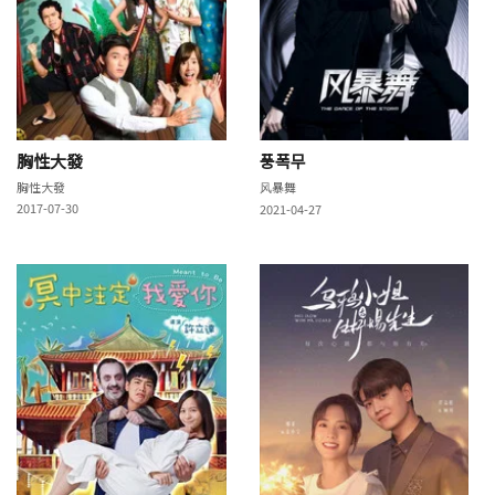
胸性大發
풍폭무
胸性大發
风暴舞
2017-07-30
2021-04-27