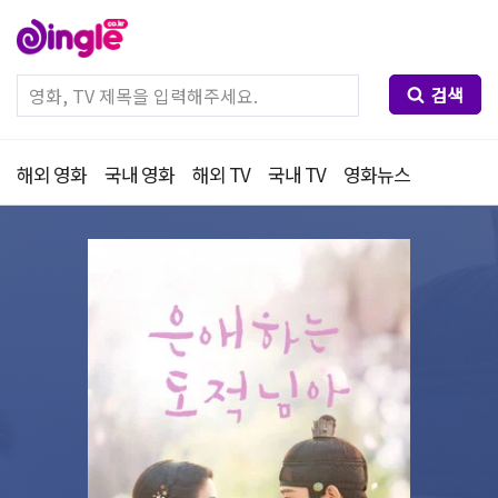
검색
해외 영화
국내 영화
해외 TV
국내 TV
영화뉴스