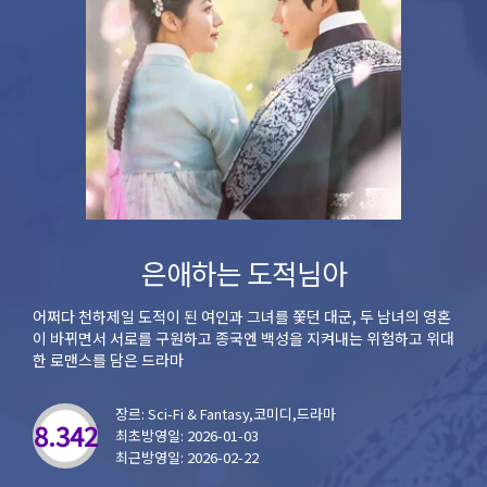
은애하는 도적님아
어쩌다 천하제일 도적이 된 여인과 그녀를 쫓던 대군, 두 남녀의 영혼
이 바뀌면서 서로를 구원하고 종국엔 백성을 지켜내는 위험하고 위대
한 로맨스를 담은 드라마
장르: Sci-Fi & Fantasy,코미디,드라마
8.342
최초방영일: 2026-01-03
최근방영일: 2026-02-22