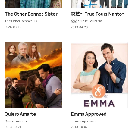
The Other Bennet Sister
恋旅～True Tours Nanto～
The Other Bennet Sister
恋旅～True Tours Nanto～
2026-03-15
2013-04-28
Quiero Amarte
Emma Approved
Quiero Amarte
Emma Approved
2013-10-21
2013-10-07