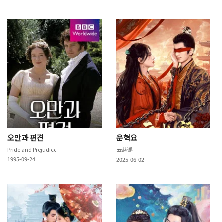
오만과 편견
운혁요
Pride and Prejudice
云赫谣
1995-09-24
2025-06-02