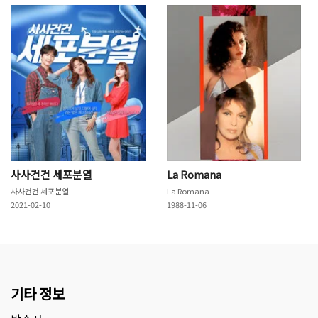
사사건건 세포분열
La Romana
사사건건 세포분열
La Romana
2021-02-10
1988-11-06
기타 정보