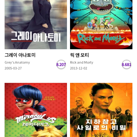
그레이 아나토미
릭 앤 모티
Grey's Anatomy
Rick and Morty
8.207
8.681
2005-03-27
2013-12-02