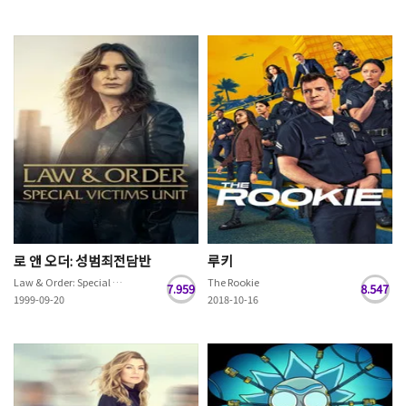
로 앤 오더: 성범죄전담반
루키
Law & Order: Special Victims Unit
The Rookie
7.959
8.547
1999-09-20
2018-10-16