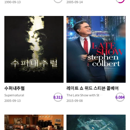
1990-09-13
2005-09-14
수퍼내추럴
레이트 쇼 위드 스티븐 콜베어
Supernatural
The Late Show with Stephen Colbert
8.313
6.084
2005-09-13
2015-09-08