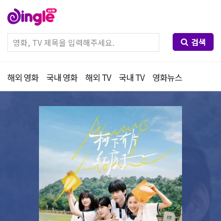
검색
해외 영화
국내 영화
해외 TV
국내 TV
영화뉴스