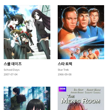
스쿨 데이즈
스타 트렉
School Days
Star Trek
2007-07-04
1966-09-08