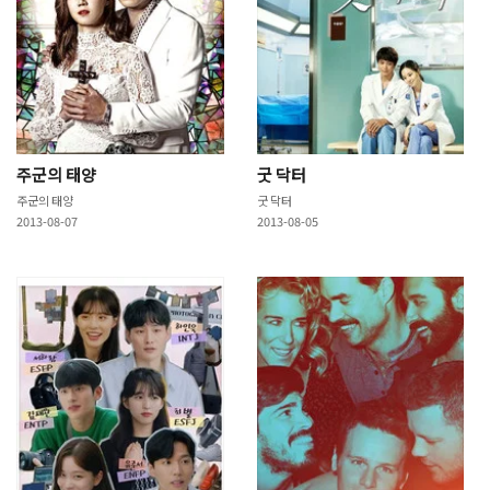
주군의 태양
굿 닥터
주군의 태양
굿 닥터
2013-08-07
2013-08-05