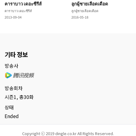
คาราบาว เดอะซีรีส์
ลูกผู้ชายเลือดเดือด
คาราบาว เดอะซีรีส์
ลูกผู้ชายเลือดเดือด
2013-09-04
2016-05-18
기타 정보
방송사
방송회차
시즌1, 총30화
상태
Ended
Copyright ⓒ 2019 dingle.co.kr All Rights Reserved.