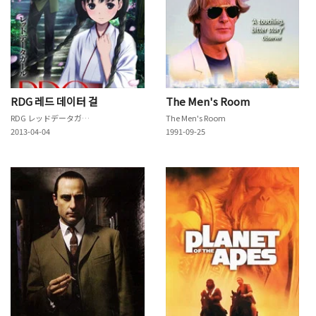
RDG 레드 데이터 걸
The Men's Room
RDG レッドデータガール
The Men's Room
2013-04-04
1991-09-25