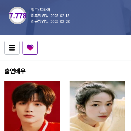
장르: 드라마
7.778
최초방영일: 2025-02-15
최근방영일: 2025-02-28
출연배우