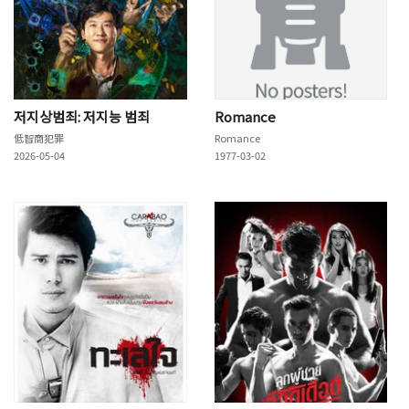
저지상범죄: 저지능 범죄
Romance
低智商犯罪
Romance
2026-05-04
1977-03-02