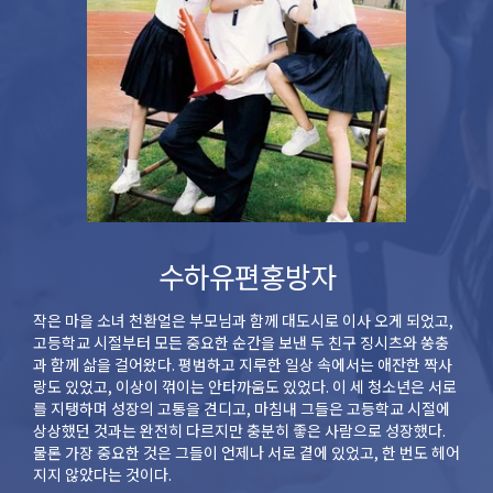
수하유편홍방자
작은 마을 소녀 천환얼은 부모님과 함께 대도시로 이사 오게 되었고,
고등학교 시절부터 모든 중요한 순간을 보낸 두 친구 징시츠와 쑹충
과 함께 삶을 걸어왔다. 평범하고 지루한 일상 속에서는 애잔한 짝사
랑도 있었고, 이상이 꺾이는 안타까움도 있었다. 이 세 청소년은 서로
를 지탱하며 성장의 고통을 견디고, 마침내 그들은 고등학교 시절에
상상했던 것과는 완전히 다르지만 충분히 좋은 사람으로 성장했다.
물론 가장 중요한 것은 그들이 언제나 서로 곁에 있었고, 한 번도 헤어
지지 않았다는 것이다.