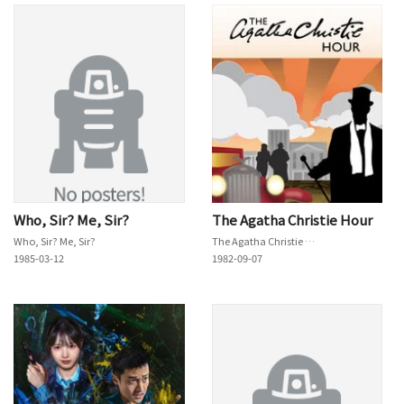
Who, Sir? Me, Sir?
The Agatha Christie Hour
Who, Sir? Me, Sir?
The Agatha Christie Hour
1985-03-12
1982-09-07