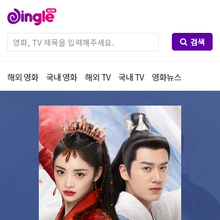
검색
해외 영화
국내 영화
해외 TV
국내 TV
영화뉴스