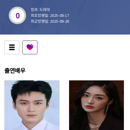
장르: 드라마
0
최초방영일: 2025-08-17
최근방영일: 2025-08-26
출연배우