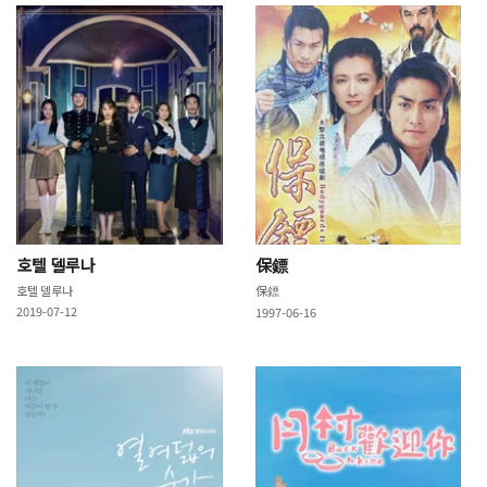
호텔 델루나
保鏢
호텔 델루나
保鏢
2019-07-12
1997-06-16