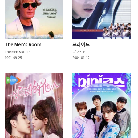
The Men's Room
프라이드
The Men's Room
プライド
1991-09-25
2004-01-12