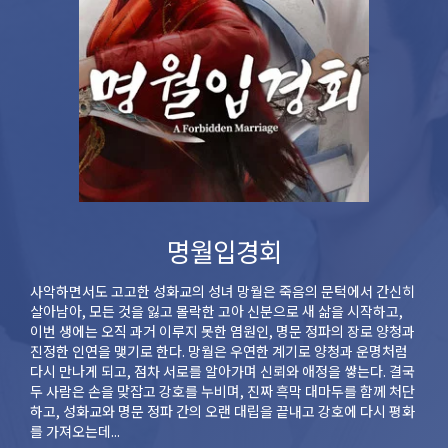
명월입경회
사악하면서도 고고한 성화교의 성녀 망월은 죽음의 문턱에서 간신히
살아남아, 모든 것을 잃고 몰락한 고아 신분으로 새 삶을 시작하고,
이번 생에는 오직 과거 이루지 못한 염원인, 명문 정파의 장로 양청과
진정한 인연을 맺기로 한다. 망월은 우연한 계기로 양청과 운명처럼
다시 만나게 되고, 점차 서로를 알아가며 신뢰와 애정을 쌓는다. 결국
두 사람은 손을 맞잡고 강호를 누비며, 진짜 흑막 대마두를 함께 처단
하고, 성화교와 명문 정파 간의 오랜 대립을 끝내고 강호에 다시 평화
를 가져오는데...