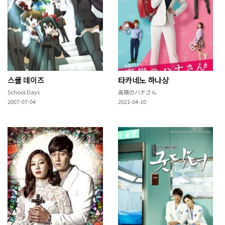
스쿨 데이즈
타카네노 하나상
School Days
高嶺のハナさん
2007-07-04
2021-04-10