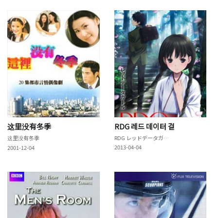
这里没有冬季
RDG 레드 데이터 걸
这里没有冬季
RDG レッドデータガール
2013-04-04
2001-12-04