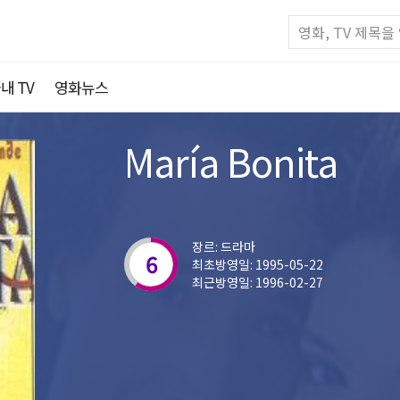
내 TV
영화뉴스
María Bonita
장르: 드라마
6
최초방영일: 1995-05-22
최근방영일: 1996-02-27