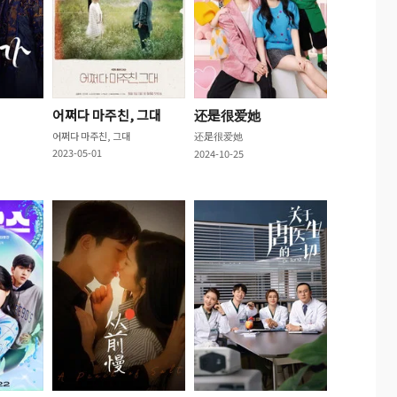
어쩌다 마주친, 그대
还是很爱她
어쩌다 마주친, 그대
还是很爱她
2023-05-01
2024-10-25