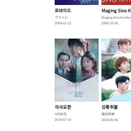
프라이드
Maging Sino 
プライド
Maging Sino Ka Ma
2004-01-12
2006-10-09
의사요한
강풍취불
의사요한
强风吹拂
2019-07-19
2019-06-06