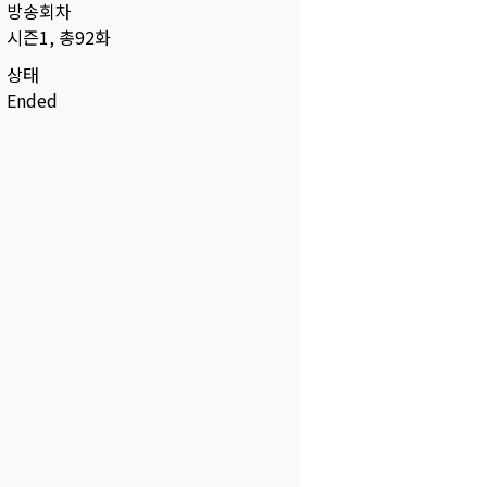
방송회차
시즌1, 총92화
상태
Ended