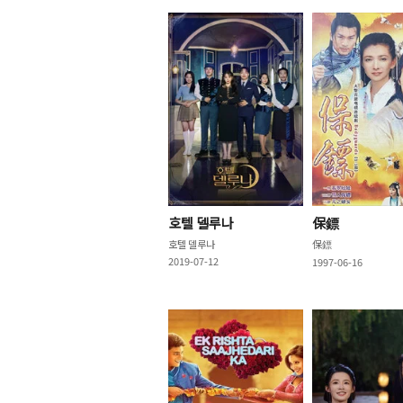
호텔 델루나
保鏢
호텔 델루나
保鏢
2019-07-12
1997-06-16