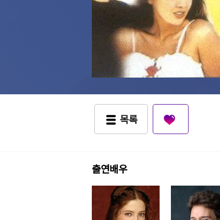
목록
출연배우