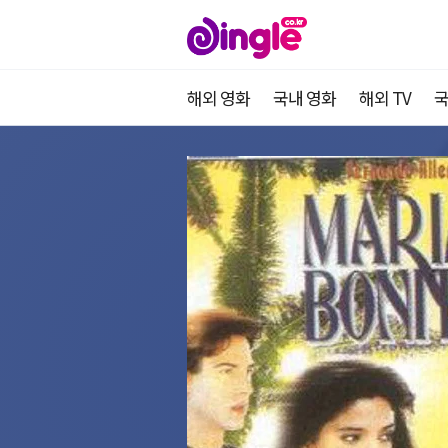
해외 영화
국내 영화
해외 TV
국