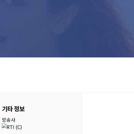
기타 정보
방송사