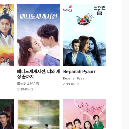
배니도세계지전: 너와 세
Bepanah Pyaarr
상 끝까지
Bepanah Pyaarr
陪你到世界之巅
2019-06-03
2019-06-09