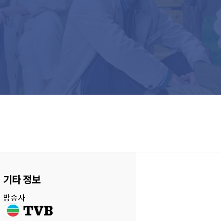
기타 정보
방송사