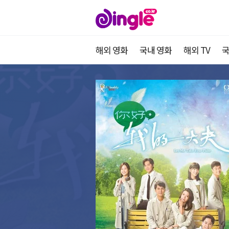
해외 영화
국내 영화
해외 TV
국