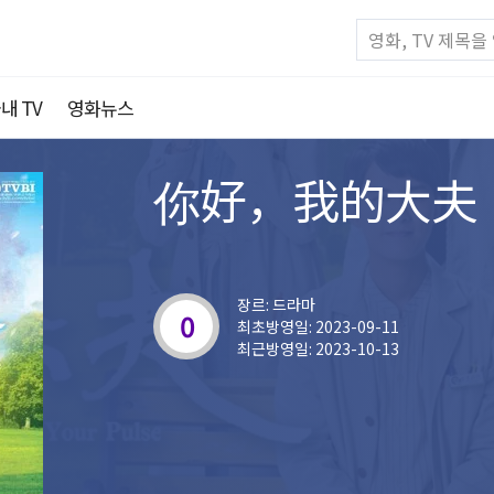
내 TV
영화뉴스
你好，我的大夫
장르: 드라마
0
최초방영일: 2023-09-11
최근방영일: 2023-10-13