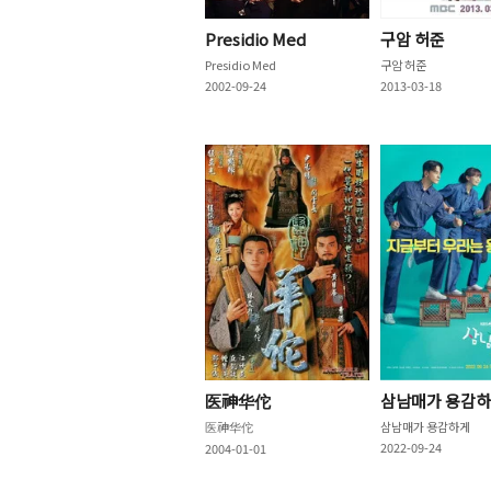
Presidio Med
구암 허준
Presidio Med
구암 허준
2002-09-24
2013-03-18
医神华佗
삼남매가 용감
医神华佗
삼남매가 용감하게
2022-09-24
2004-01-01