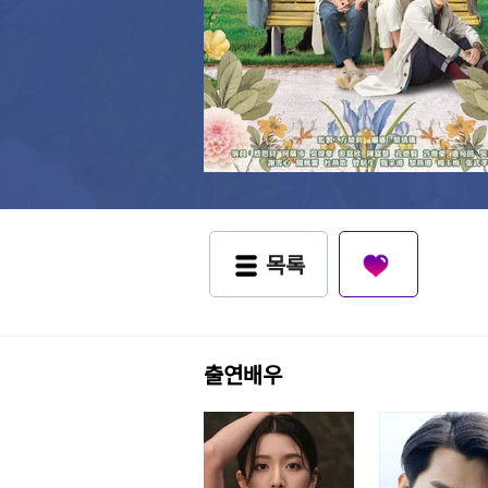
목록
출연배우