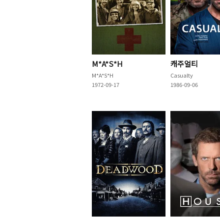
M*A*S*H
캐주얼티
M*A*S*H
Casualty
1972-09-17
1986-09-06