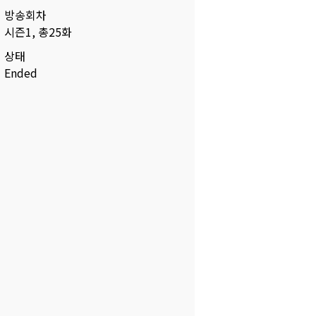
방송회차
시즌1, 총25화
상태
Ended