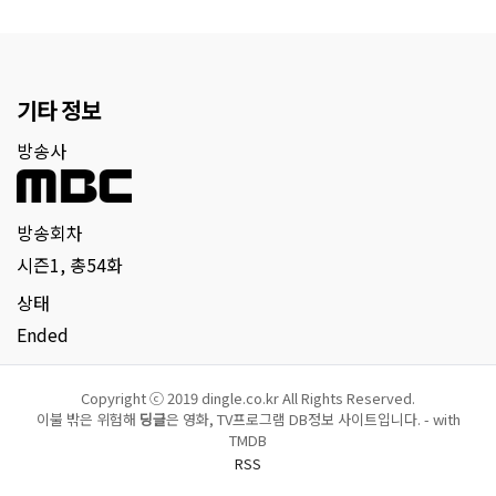
기타 정보
방송사
방송회차
시즌1, 총54화
상태
Ended
Copyright ⓒ 2019 dingle.co.kr All Rights Reserved.
이불 밖은 위험해
딩글
은 영화, TV프로그램 DB정보 사이트입니다. - with
TMDB
RSS