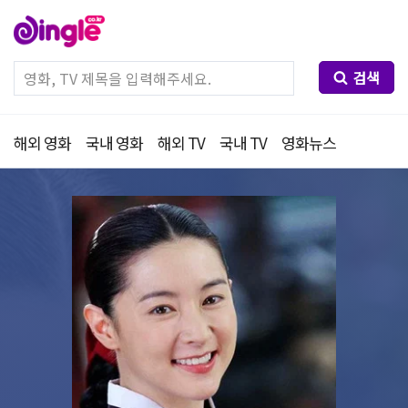
검색
해외 영화
국내 영화
해외 TV
국내 TV
영화뉴스