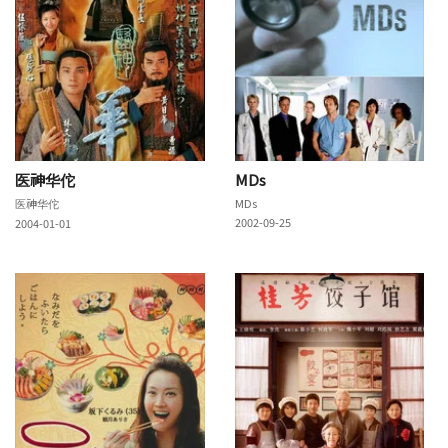
医神华佗
MDs
医神华佗
MDs
2002-09-25
2004-01-01