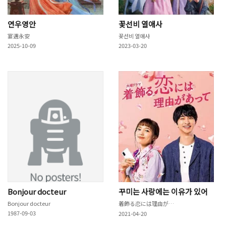
연우영안
꽃선비 열애사
宴遇永安
꽃선비 열애사
2025-10-09
2023-03-20
Bonjour docteur
꾸미는 사랑에는 이유가 있어
Bonjour docteur
着飾る恋には理由があって
1987-09-03
2021-04-20