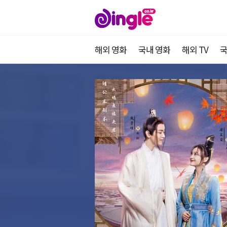
해외 영화
국내 영화
해외 TV
국