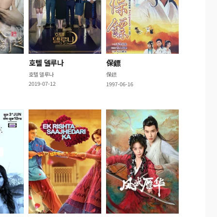
호텔 델루나
保鏢
호텔 델루나
保鏢
2019-07-12
1997-06-16