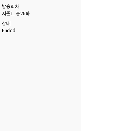
방송회차
시즌1, 총26화
상태
Ended