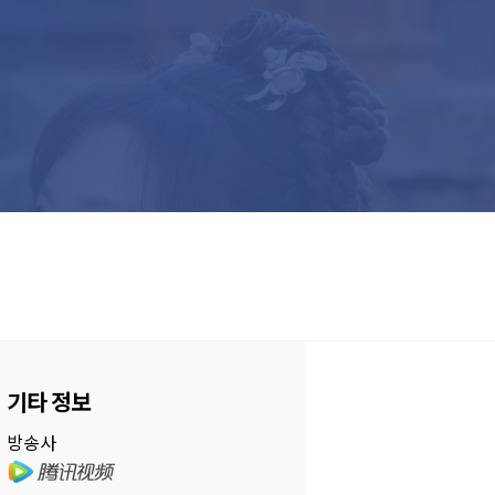
기타 정보
방송사