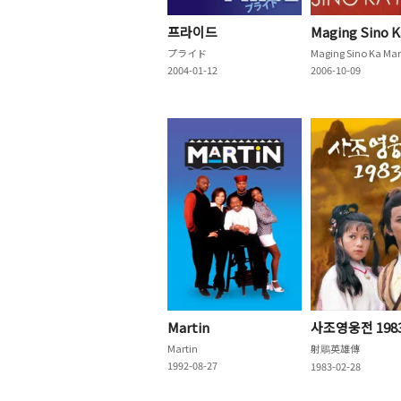
프라이드
Maging Sino 
プライド
Maging Sino Ka Ma
2004-01-12
2006-10-09
Martin
사조영웅전 198
Martin
射鵰英雄傳
1992-08-27
1983-02-28