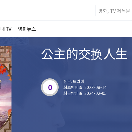
내 TV
영화뉴스
公主的交换人生
장르: 드라마
0
최초방영일: 2023-08-14
최근방영일: 2024-02-05