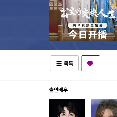
목록
출연배우