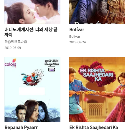
배니도세계지전: 너와 세상 끝
Bolívar
까지
Bolívar
陪你到世界之巅
2019-06-24
2019-06-09
Bepanah Pyaarr
Ek Rishta Saajhedari Ka