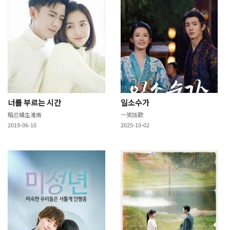
너를 부르는 시간
일소수가
暗恋橘生淮南
一笑随歌
2019-06-10
2025-10-02