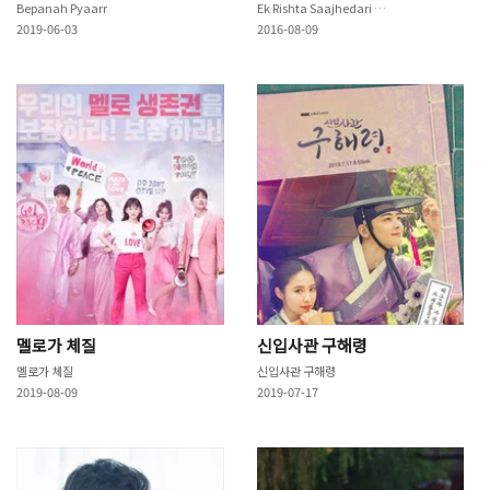
Bepanah Pyaarr
Ek Rishta Saajhedari Ka
2019-06-03
2016-08-09
멜로가 체질
신입사관 구해령
멜로가 체질
신입사관 구해령
2019-08-09
2019-07-17