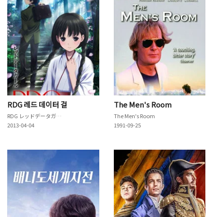
RDG 레드 데이터 걸
The Men's Room
RDG レッドデータガール
The Men's Room
2013-04-04
1991-09-25