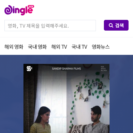
검색
해외 영화
국내 영화
해외 TV
국내 TV
영화뉴스