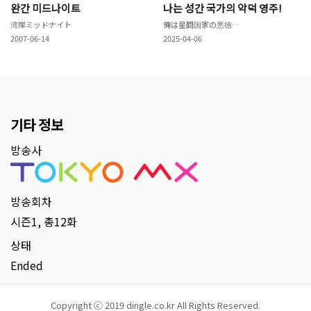
완간 미드나이트
나는 성간 국가의 악덕 영주!
湾岸ミッドナイト
俺は星間国家の悪徳領主！
2007-06-14
2025-04-06
기타 정보
방송사
방송회차
시즌1, 총12화
상태
Ended
Copyright ⓒ 2019 dingle.co.kr All Rights Reserved.