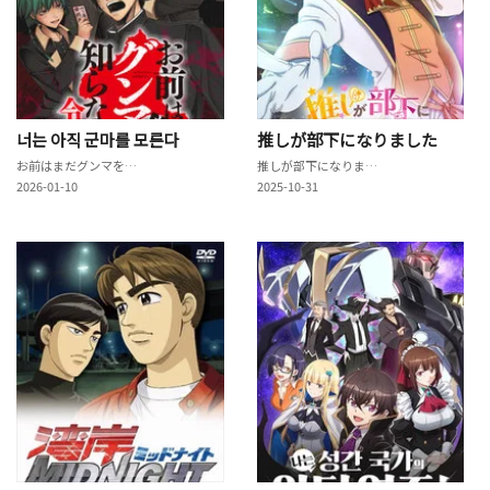
너는 아직 군마를 모른다
推しが部下になりました
お前はまだグンマを知らない～令和版～
推しが部下になりました
2026-01-10
2025-10-31