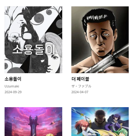
소용돌이
더 페이블
Uzumaki
ザ・ファブル
2024-09-29
2024-04-07