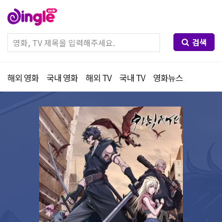
검색
해외 영화
국내 영화
해외 TV
국내 TV
영화뉴스