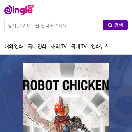
검색
해외 영화
국내 영화
해외 TV
국내 TV
영화뉴스