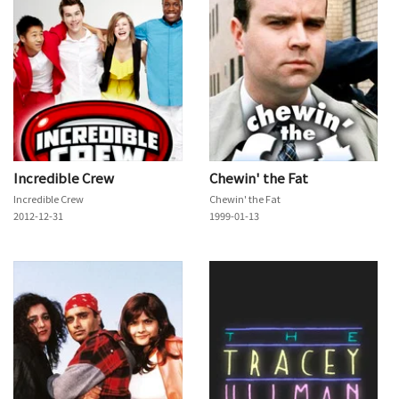
Incredible Crew
Chewin' the Fat
Incredible Crew
Chewin' the Fat
2012-12-31
1999-01-13