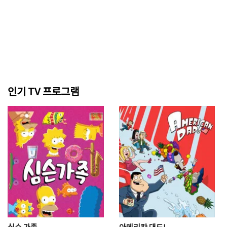
인기 TV 프로그램
심슨 가족
아메리칸 대드!