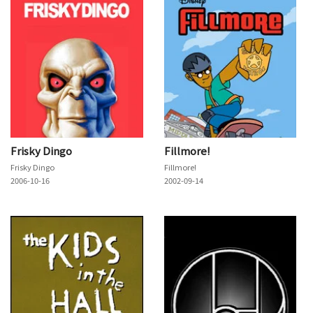
Frisky Dingo
Fillmore!
Frisky Dingo
Fillmore!
2006-10-16
2002-09-14