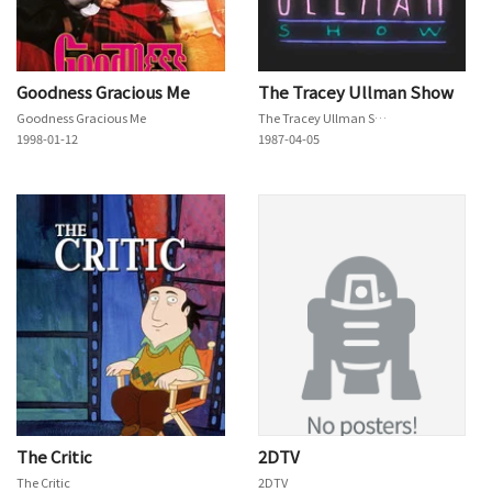
Goodness Gracious Me
The Tracey Ullman Show
Goodness Gracious Me
The Tracey Ullman Show
1998-01-12
1987-04-05
The Critic
2DTV
The Critic
2DTV