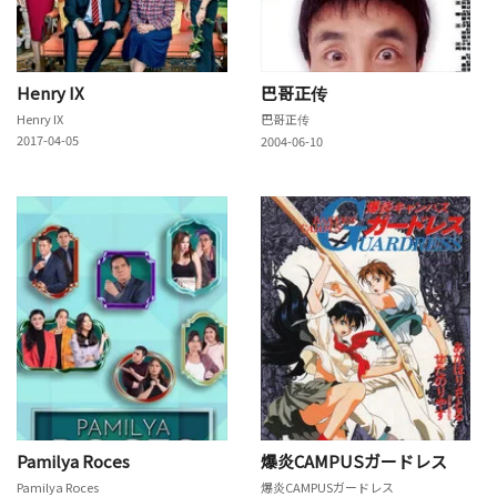
Henry IX
巴哥正传
Henry IX
巴哥正传
2017-04-05
2004-06-10
Pamilya Roces
爆炎CAMPUSガードレス
Pamilya Roces
爆炎CAMPUSガードレス