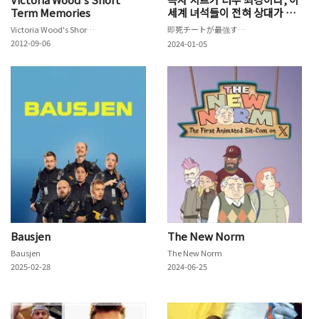
Term Memories
세계 녀석들이 전혀 상대가 되
지 않습니다만.
Victoria Wood's Short Term Memories
即死チートが最強すぎて、異世界のやつらがまるで相手にならないんですが。
2012-09-06
2024-01-05
Bausjen
The New Norm
Bausjen
The New Norm
2025-02-28
2024-06-25