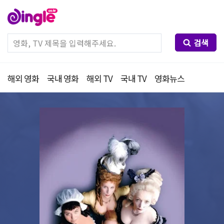
검색
해외 영화
국내 영화
해외 TV
국내 TV
영화뉴스