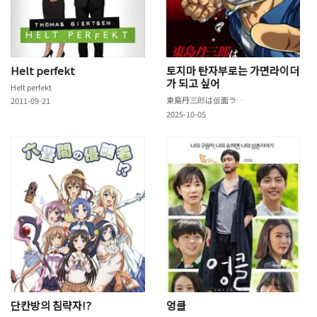
Helt perfekt
토지마 탄자부로는 가면라이더
가 되고 싶어
Helt perfekt
東島丹三郎は仮面ライダーになりたい
2011-09-21
2025-10-05
단칸방의 침략자!?
엉클