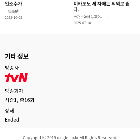
일소수가
미카도노 세 자매는 의외로 쉽
다.
一笑随歌
帝乃三姉妹は案外、チョロい。
2025-10-02
2025-07-10
기타 정보
방송사
방송회차
시즌1, 총16화
상태
Ended
Copyright ⓒ 2019 dingle.co.kr All Rights Reserved.