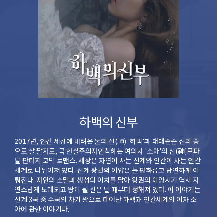
하백의 신부
2017년, 인간 세상에 내려온 물의 신(神) '하백'과 대대손손 신의 종
으로 살 팔자로, 극 현실주의자인척하는 여의사 '소아'의 신(神)므파
탈 판타지 코믹 로맨스. 세상은 자연이 사는 신계와 인간이 사는 인간
세계로 나뉘어져 있다. 신계 왕권의 이양은 늘 평화롭고 당연하게 이
뤄진다. 자연의 소멸과 생성의 이치를 닮아 왕권의 이양시기 역시 자
연스럽게 도래되고 왕이 될 신은 날 때부터 정해져 있다. 이 이야기는
신계 3국 중 수국의 차기 왕으로 태어난 하백과 인간세계의 여자 소
아에 관한 이야기다.