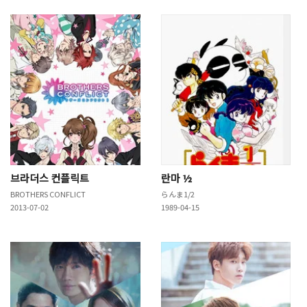
브라더스 컨플릭트
란마 ½
BROTHERS CONFLICT
らんま1/2
2013-07-02
1989-04-15