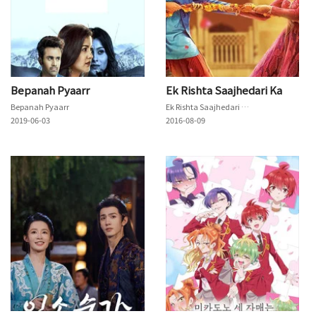
Bepanah Pyaarr
Ek Rishta Saajhedari Ka
Bepanah Pyaarr
Ek Rishta Saajhedari Ka
2019-06-03
2016-08-09