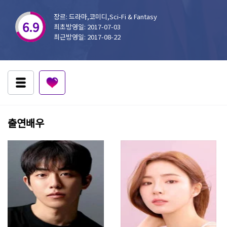
장르: 드라마,코미디,Sci-Fi & Fantasy
6.9
최초방영일: 2017-07-03
최근방영일: 2017-08-22
출연배우