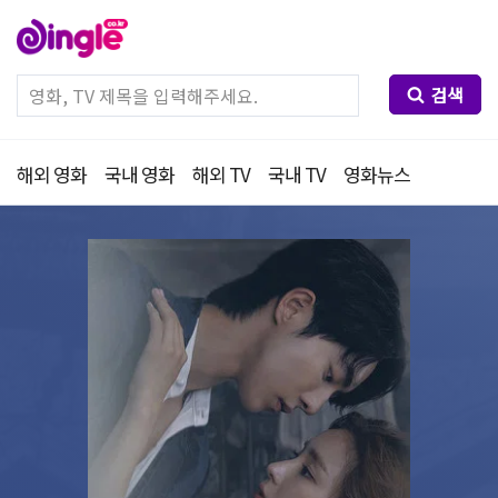
검색
해외 영화
국내 영화
해외 TV
국내 TV
영화뉴스