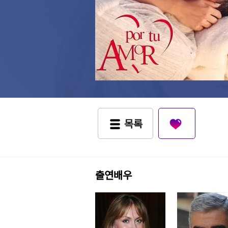
목록
출연배우