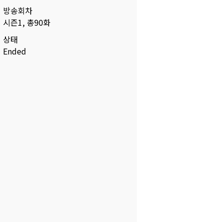
방송회차
시즌1, 총90화
상태
Ended