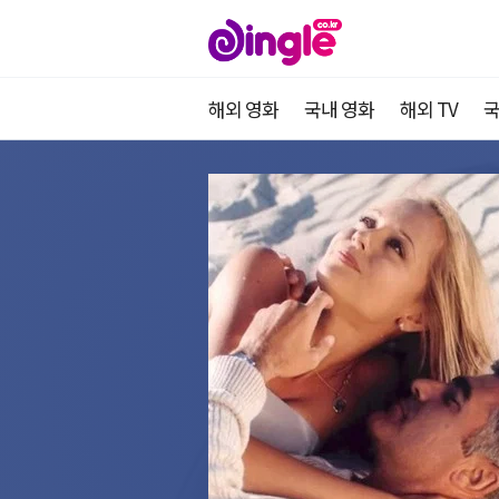
해외 영화
국내 영화
해외 TV
국