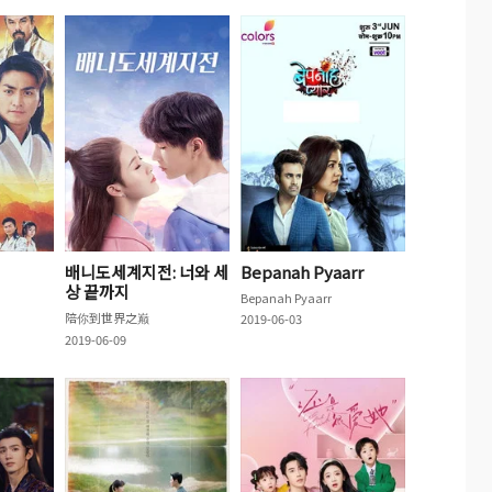
배니도세계지전: 너와 세
Bepanah Pyaarr
상 끝까지
Bepanah Pyaarr
陪你到世界之巅
2019-06-03
2019-06-09