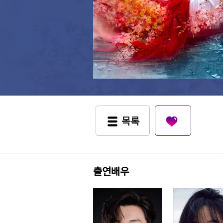
목록
출연배우