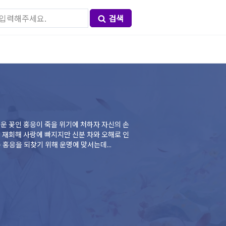
검색
운 꽃인 홍응이 죽을 위기에 처하자 자신의 손
 재회해 사랑에 빠지지만 신분 차와 오해로 인
 홍응을 되찾기 위해 운명에 맞서는데...