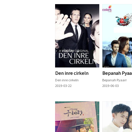
Den inre cirkeln
Bepanah Pyaa
Den inre cirkeln
Bepanah Pyaarr
2019-03-22
2019-06-03