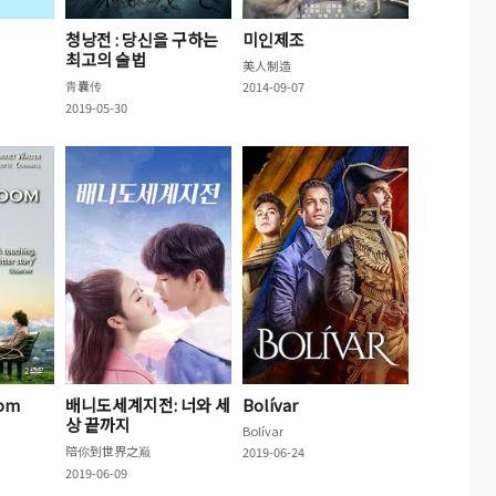
청낭전 : 당신을 구하는
미인제조
최고의 술법
美人制造
青囊传
2014-09-07
2019-05-30
oom
배니도세계지전: 너와 세
Bolívar
상 끝까지
Bolívar
陪你到世界之巅
2019-06-24
2019-06-09