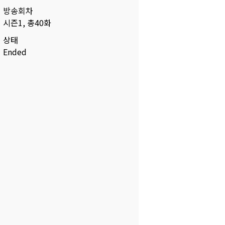
방송회차
시즌1, 총40화
상태
Ended