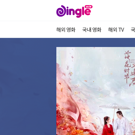
해외 영화
국내 영화
해외 TV
국