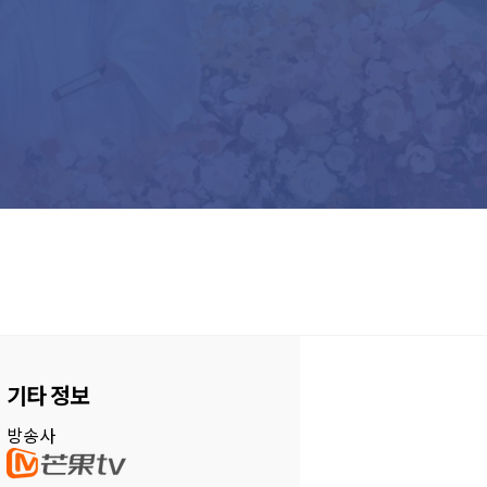
기타 정보
방송사