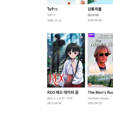
ใจร้าว
강풍취불
ใจร้าว
强风吹拂
2019-06-06
2008-11-12
RDG 레드 데이터 걸
The Men's R
RDG レッドデータガール
The Men's Room
2013-04-04
1991-09-25