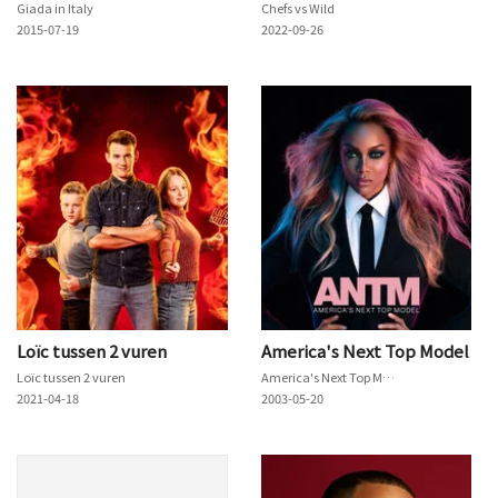
Giada in Italy
Chefs vs Wild
2015-07-19
2022-09-26
Loïc tussen 2 vuren
America's Next Top Model
Loïc tussen 2 vuren
America's Next Top Model
2021-04-18
2003-05-20