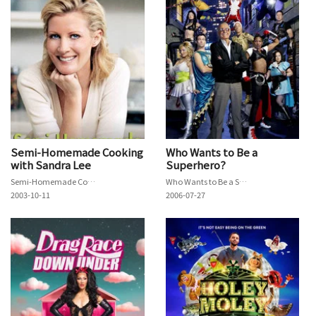
Semi-Homemade Cooking
Who Wants to Be a
with Sandra Lee
Superhero?
Semi-Homemade Cooking with Sandra Lee
Who Wants to Be a Superhero?
2003-10-11
2006-07-27