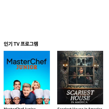
인기 TV 프로그램
MasterChef Junior
Scariest House in America