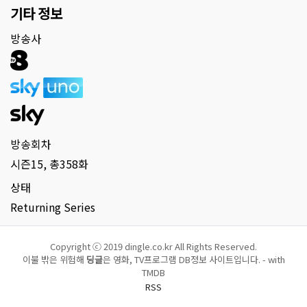
기타 정보
방송사
방송회차
시즌15, 총358화
상태
Returning Series
Copyright ⓒ 2019 dingle.co.kr All Rights Reserved.
이불 밖은 위험해
딩글
은 영화, TV프로그램 DB정보 사이트입니다. - with
TMDB
RSS