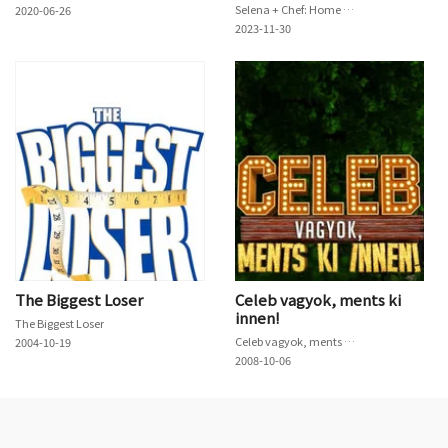
Selena + Chef: Home for the Holidays
2020-06-26
2023-11-30
The Biggest Loser
Celeb vagyok, ments ki
innen!
The Biggest Loser
Celeb vagyok, ments ki innen!
2004-10-19
2008-10-06