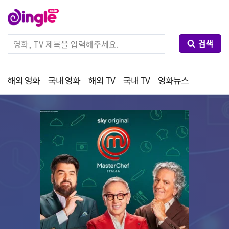
검색
해외 영화
국내 영화
해외 TV
국내 TV
영화뉴스