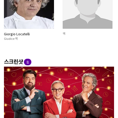
Giorgio Locatelli
역
Giudice 역
스크린샷
8