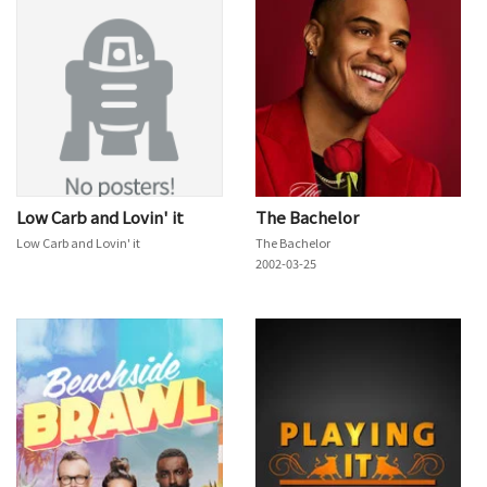
Low Carb and Lovin' it
The Bachelor
Low Carb and Lovin' it
The Bachelor
2002-03-25