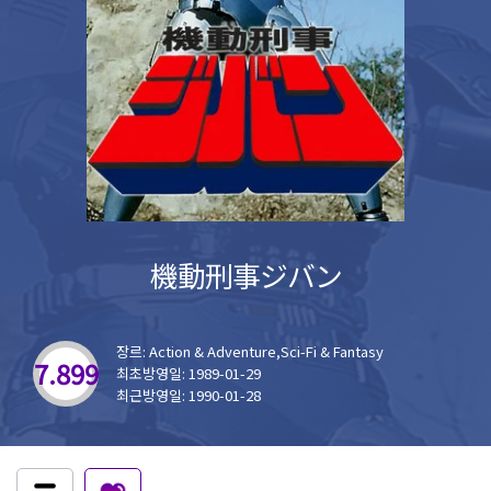
機動刑事ジバン
장르: Action & Adventure,Sci-Fi & Fantasy
7.899
최초방영일: 1989-01-29
최근방영일: 1990-01-28