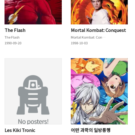
The Flash
Mortal Kombat: Conquest
The Flash
Mortal Kombat: Conquest
1990-09-20
1998-10-03
Les Kiki Tronic
어떤 과학의 일방통행