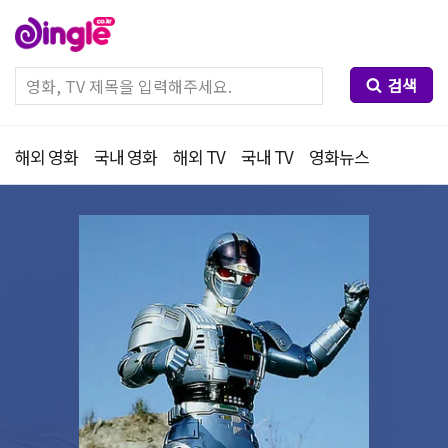
검색
해외 영화
국내 영화
해외 TV
국내 TV
영화뉴스