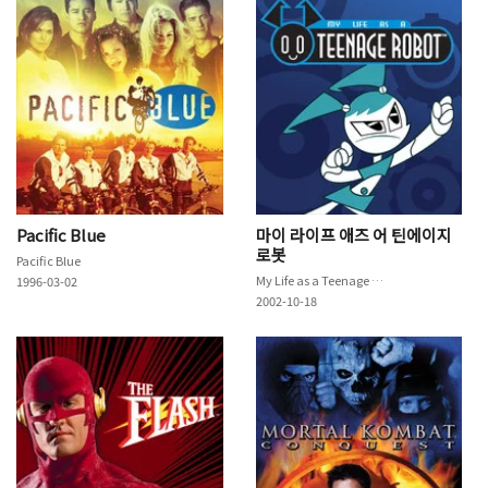
Pacific Blue
마이 라이프 애즈 어 틴에이지
로봇
Pacific Blue
My Life as a Teenage Robot
1996-03-02
2002-10-18