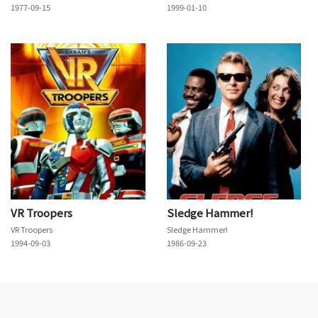
1977-09-15
1999-01-10
VR Troopers
Sledge Hammer!
VR Troopers
Sledge Hammer!
1994-09-03
1986-09-23