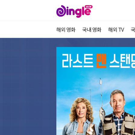
해외 영화
국내 영화
해외 TV
국