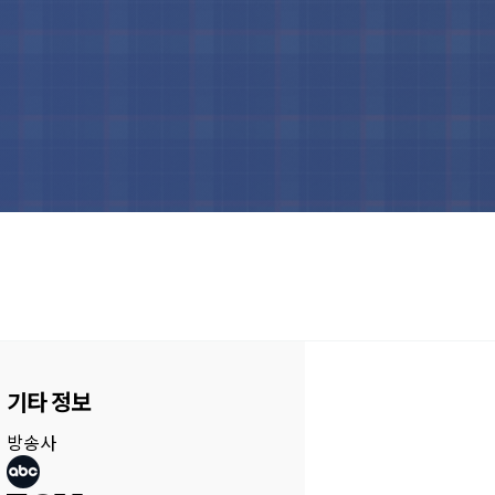
기타 정보
방송사