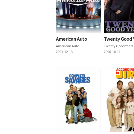
American Auto
Twenty Good 
American Auto
Twenty Good Years
2021-12-13
2006-10-11