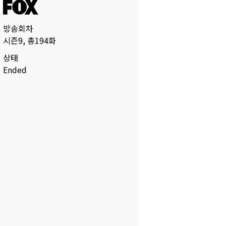
방송회차
시즌9, 총194화
상태
Ended