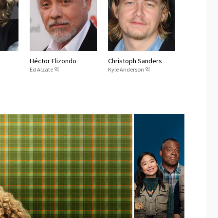
Héctor Elizondo
Christoph Sanders
Ed Alzate 역
Kyle Anderson 역