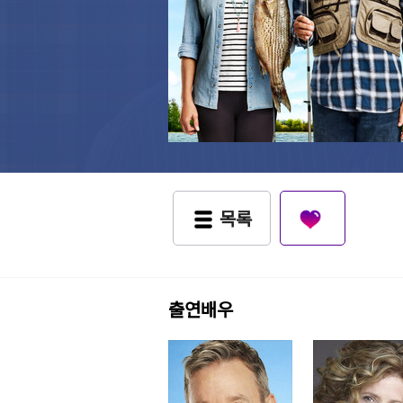
목록
출연배우