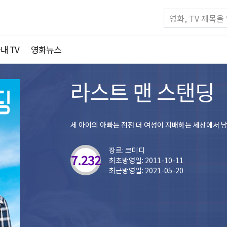
내 TV
영화뉴스
라스트 맨 스탠딩
세 아이의 아빠는 점점 더 여성이 지배하는 세상에서
장르: 코미디
7.232
최초방영일: 2011-10-11
최근방영일: 2021-05-20