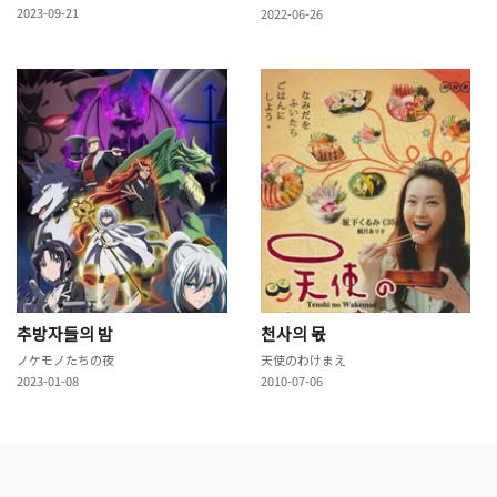
2023-09-21
2022-06-26
추방자들의 밤
천사의 몫
ノケモノたちの夜
天使のわけまえ
2023-01-08
2010-07-06