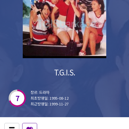
T.G.I.S.
장르: 드라마
7
최초방영일: 1995-08-12
최근방영일: 1999-11-27