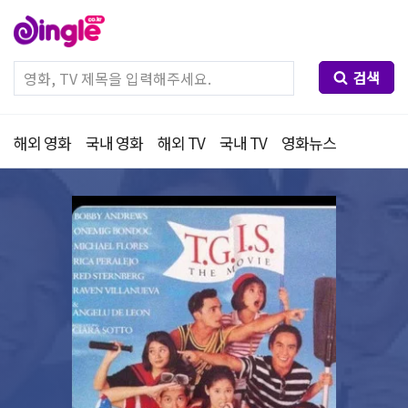
검색
해외 영화
국내 영화
해외 TV
국내 TV
영화뉴스