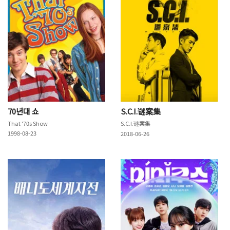
70년대 쇼
S.C.I.谜案集
That '70s Show
S.C.I.谜案集
1998-08-23
2018-06-26