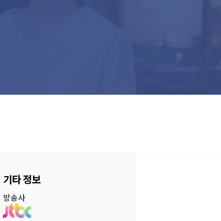
기타 정보
방송사