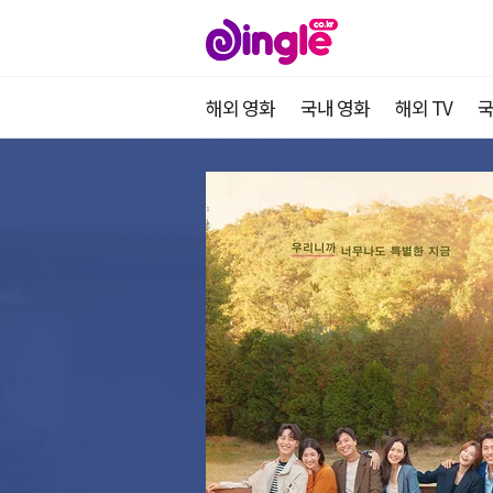
해외 영화
국내 영화
해외 TV
국