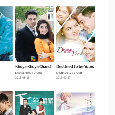
Khoya Khoya Chand
Destined to be Yours
Khoya Khoya Chand
Destined to be Yours
2013-08-15
2017-02-27