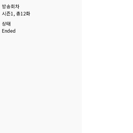
방송회차
시즌1, 총12화
상태
Ended