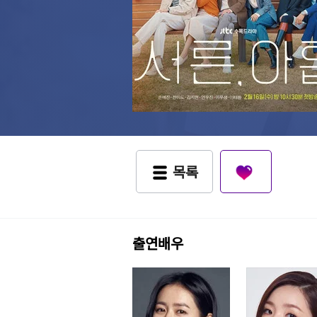
목록
출연배우