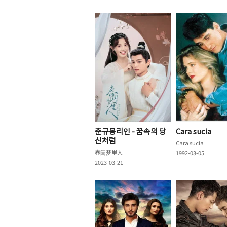
춘규몽리인 - 꿈속의 당
Cara sucia
신처럼
Cara sucia
春闺梦里人
1992-03-05
2023-03-21