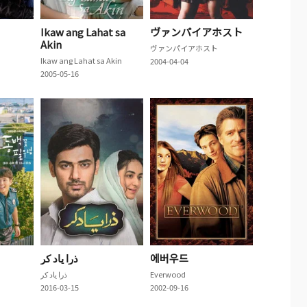
Ikaw ang Lahat sa
ヴァンパイアホスト
Akin
ヴァンパイアホスト
Ikaw ang Lahat sa Akin
2004-04-04
2005-05-16
에버우드
Everwood
2016-03-15
2002-09-16