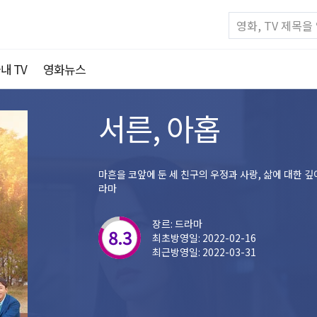
내 TV
영화뉴스
서른, 아홉
마흔을 코앞에 둔 세 친구의 우정과 사랑, 삶에 대한 
라마
장르: 드라마
8.3
최초방영일: 2022-02-16
최근방영일: 2022-03-31