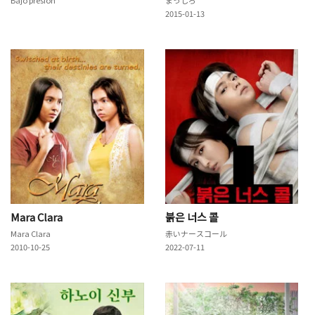
2015-01-13
Mara Clara
붉은 너스 콜
Mara Clara
赤いナースコール
2010-10-25
2022-07-11