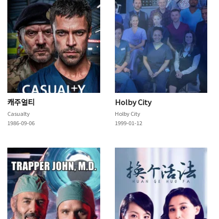
캐주얼티
Holby City
Casualty
Holby City
1986-09-06
1999-01-12