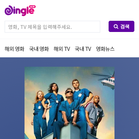
검색
해외 영화
국내 영화
해외 TV
국내 TV
영화뉴스