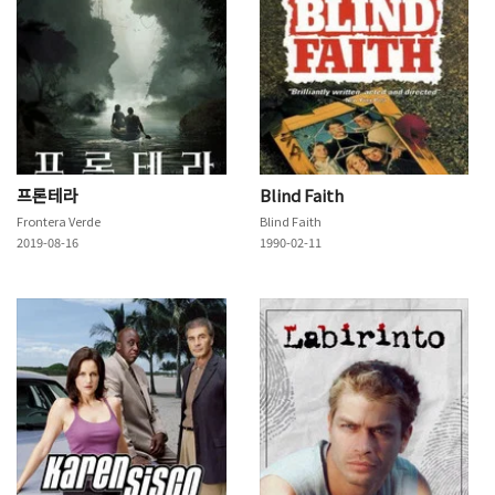
프론테라
Blind Faith
Frontera Verde
Blind Faith
2019-08-16
1990-02-11