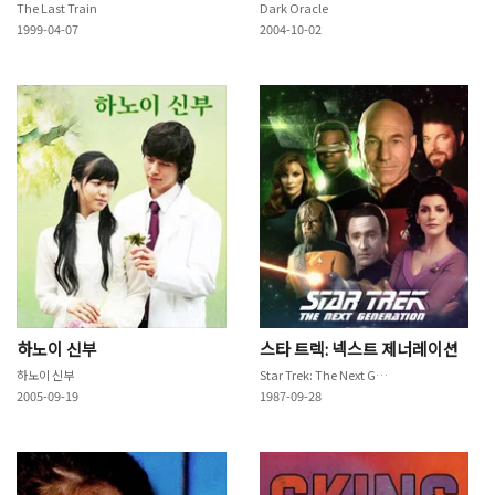
The Last Train
Dark Oracle
1999-04-07
2004-10-02
하노이 신부
스타 트렉: 넥스트 제너레이션
하노이 신부
Star Trek: The Next Generation
2005-09-19
1987-09-28