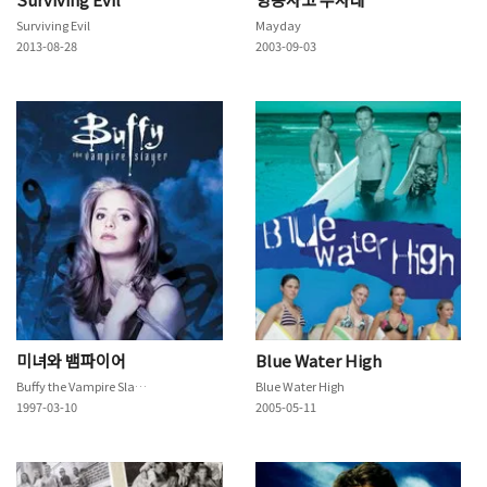
Surviving Evil
Mayday
2013-08-28
2003-09-03
미녀와 뱀파이어
Blue Water High
Buffy the Vampire Slayer
Blue Water High
1997-03-10
2005-05-11