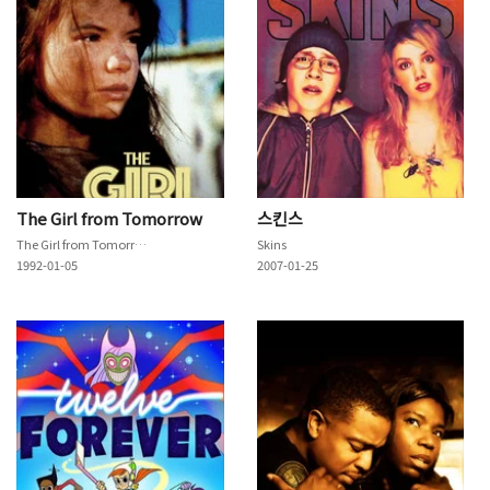
The Girl from Tomorrow
스킨스
The Girl from Tomorrow
Skins
1992-01-05
2007-01-25