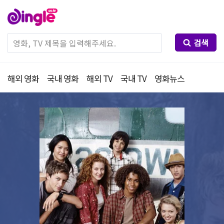
검색
해외 영화
국내 영화
해외 TV
국내 TV
영화뉴스