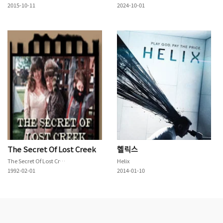
2015-10-11
2024-10-01
The Secret Of Lost Creek
헬릭스
The Secret Of Lost Creek
Helix
1992-02-01
2014-01-10