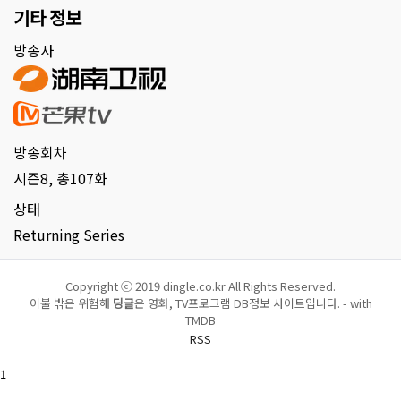
기타 정보
방송사
방송회차
시즌8, 총107화
상태
Returning Series
Copyright ⓒ 2019 dingle.co.kr All Rights Reserved.
이불 밖은 위험해
딩글
은 영화, TV프로그램 DB정보 사이트입니다. - with
TMDB
RSS
1