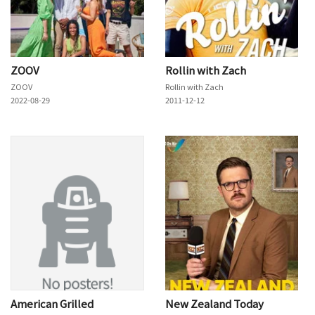
ZOOV
Rollin with Zach
ZOOV
Rollin with Zach
2022-08-29
2011-12-12
American Grilled
New Zealand Today