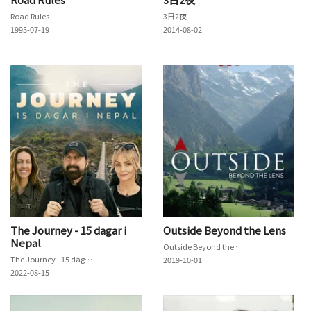
Road Rules
3日2夜
1995-07-19
2014-08-02
The Journey - 15 dagar i
Outside Beyond the Lens
Nepal
Outside Beyond the Lens
The Journey - 15 dagar i Nepal
2019-10-01
2022-08-15