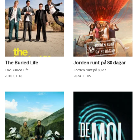
The Buried Life
Jorden runt på 80 dagar
The Buried Life
Jorden runt på 80 dagar
2010-01-18
2024-11-05