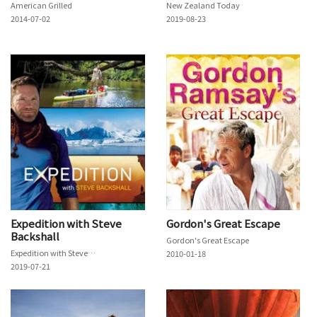
American Grilled
New Zealand Today
2014-07-02
2019-08-23
Expedition with Steve
Gordon's Great Escape
Backshall
Gordon's Great Escape
Expedition with Steve Backshall
2010-01-18
2019-07-21