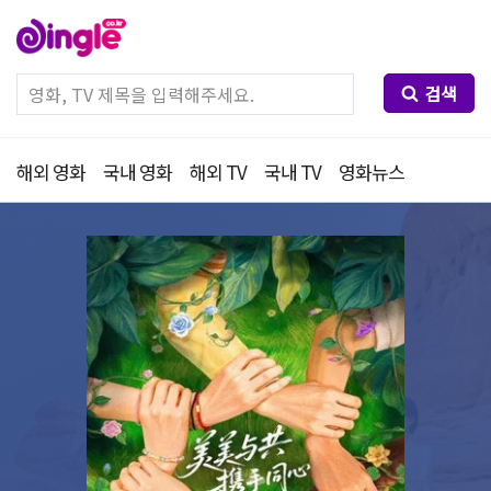
검색
해외 영화
국내 영화
해외 TV
국내 TV
영화뉴스