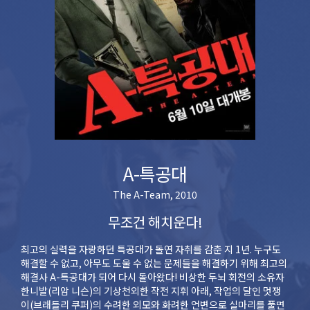
A-특공대
The A-Team, 2010
무조건 해치운다!
최고의 실력을 자랑하던 특공대가 돌연 자취를 감춘 지 1년. 누구도
해결할 수 없고, 아무도 도울 수 없는 문제들을 해결하기 위해 최고의
해결사 A-특공대가 되어 다시 돌아왔다! 비상한 두뇌 회전의 소유자
한니발(리암 니슨)의 기상천외한 작전 지휘 아래, 작업의 달인 멋쟁
이(브래들리 쿠퍼)의 수려한 외모와 화려한 언변으로 실마리를 풀면