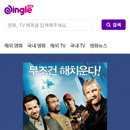
검색
해외 영화
국내 영화
해외 TV
국내 TV
영화뉴스