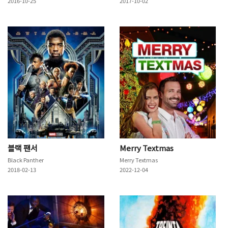
2016-10-25
2017-10-02
블랙 팬서
Merry Textmas
Black Panther
Merry Textmas
2018-02-13
2022-12-04