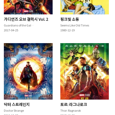
가디언즈 오브 갤럭시 Vol. 2
핑크빛 소동
Guardians of the Galaxy Vol. 2
Seems Like Old Times
2017-04-25
1980-12-19
닥터 스트레인지
토르: 라그나로크
Doctor Strange
Thor: Ragnarok