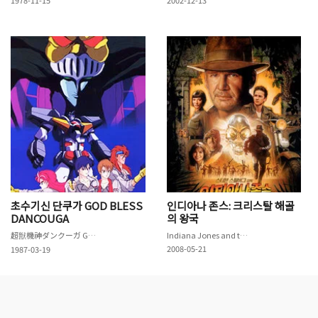
초수기신 단쿠가 GOD BLESS
인디아나 존스: 크리스탈 해골
DANCOUGA
의 왕국
超獣機神ダンクーガ GOD BLESS DANCOUGA
Indiana Jones and the Kingdom of the Crystal Skull
2008-05-21
1987-03-19