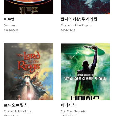
배트맨
반지의 제왕: 두 개의 탑
Batman
The Lord of the Rings: The Two Towers
1989-06-21
2002-12-18
로드 오브 링스
네메시스
The Lord of the Rings
Star Trek: Nemesis
1978-11-15
2002-12-13