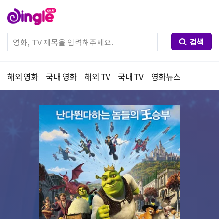
검색
해외 영화
국내 영화
해외 TV
국내 TV
영화뉴스