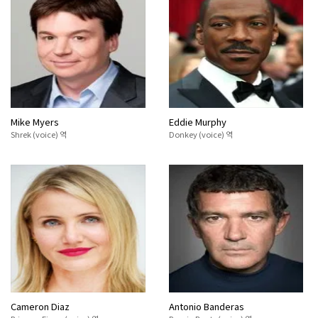
Mike Myers
Eddie Murphy
Shrek (voice) 역
Donkey (voice) 역
Cameron Diaz
Antonio Banderas