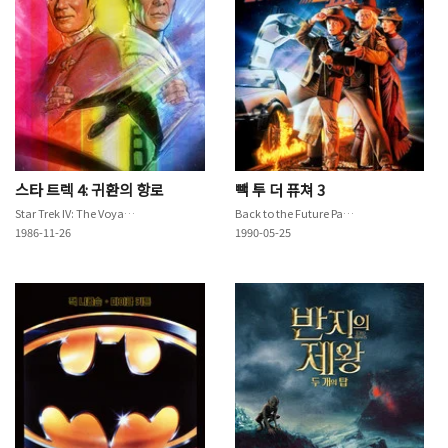
스타 트렉 4: 귀환의 항로
빽 투 더 퓨쳐 3
Star Trek IV: The Voyage Home
Back to the Future Part III
1986-11-26
1990-05-25