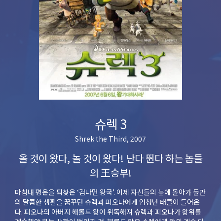
슈렉 3
Shrek the Third, 2007
올 것이 왔다, 놀 것이 왔다! 난다 뛴다 하는 놈들
의 王승부!
마침내 평온을 되찾은 ‘겁나먼 왕국’. 이제 자신들의 늪에 돌아가 둘만
의 달콤한 생활을 꿈꾸던 슈렉과 피오나에게 엄청난 태클이 들어온
다. 피오나의 아버지 해롤드 왕이 위독해져 슈렉과 피오나가 왕위를