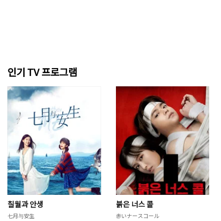
인기 TV 프로그램
칠월과 안생
붉은 너스 콜
七月与安生
赤いナースコール