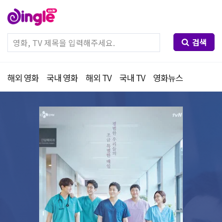
검색
해외 영화
국내 영화
해외 TV
국내 TV
영화뉴스