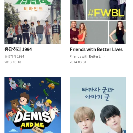
응답하라 1994
Friends with Better Lives
응답하라 1994
Friends with Better Lives
2013-10-18
2014-03-31