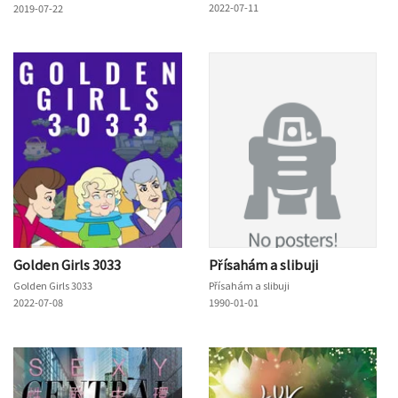
2022-07-11
2019-07-22
Golden Girls 3033
Přísahám a slibuji
Golden Girls 3033
Přísahám a slibuji
2022-07-08
1990-01-01