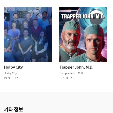
Holby City
Trapper John, M.D.
Holby City
Trapper John, M.D.
1999-01-12
1979-09-23
기타 정보