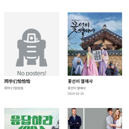
同学们恰恰恰
꽃선비 열애사
同学们恰恰恰
꽃선비 열애사
2023-03-20