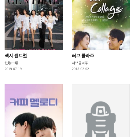
섹시 센트럴
러브 콜라주
性敢中環
러브 콜라주
2019-07-19
2015-02-02