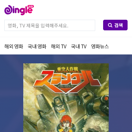
검색
해외 영화
국내 영화
해외 TV
국내 TV
영화뉴스