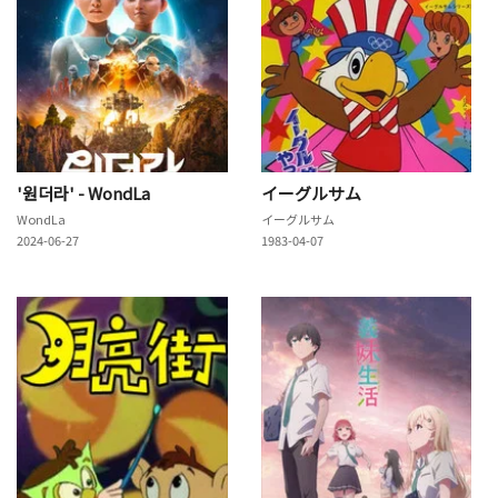
'원더라' - WondLa
イーグルサム
WondLa
イーグルサム
2024-06-27
1983-04-07