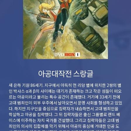
아공대작전 스랑글
새 은하 기원 86세기. 지구에서 아득히 먼 리앙 별에 위치한 2쌍의 별
인 박사스 α과 β의 사이에는 대기가 존재하는 크고 작은 섬들이 떠오
르는 아공이라고 불리는 특수 공간이 존재했다. 거기에 33세기 전에
고대 범죄인이 외부 우주에서 날아오면서 문명 사회를 형성하고 있었
다. 하지만 지구인을 중심으로 침략자가 내습하면서 고대 범죄인을
학살하고 아공을 침략했다. 그 뒤 침략자들은 출신 그룹별로 랜드 베
이스에 이주하는 자치 국가를 건설했다. 그리고 침략자들은 고대 범
죄인의 의사의 집합체를 막기 위해서 아공의 중심에 거대한 인공 도