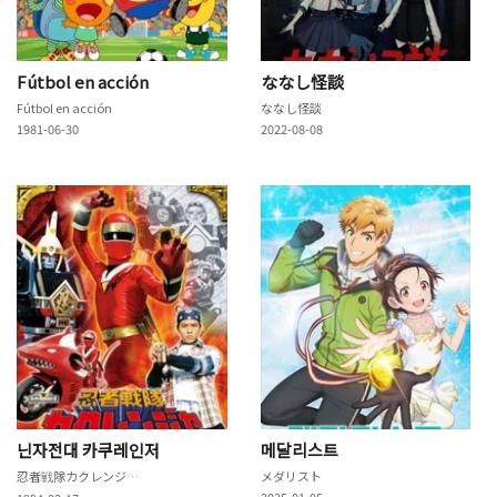
Fútbol en acción
ななし怪談
Fútbol en acción
ななし怪談
1981-06-30
2022-08-08
닌자전대 카쿠레인저
메달리스트
忍者戦隊カクレンジャー
メダリスト
2025-01-05