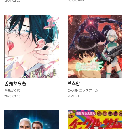
1994-02-17
舌先から恋
엑스암
舌先から恋
EX-ARM エクスアーム
2021-01-11
2023-03-10