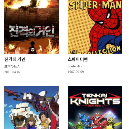
진격의 거인
스파이더맨
進撃の巨人
Spider-Man
1967-09-09
2013-04-07