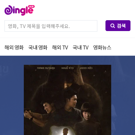
검색
해외 영화
국내 영화
해외 TV
국내 TV
영화뉴스