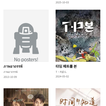
2025-10-03
ภาพอาถรรพ์
타임 패트롤 본
ภาพอาถรรพ์
T・Pぼん
2024-05-02
2013-10-09