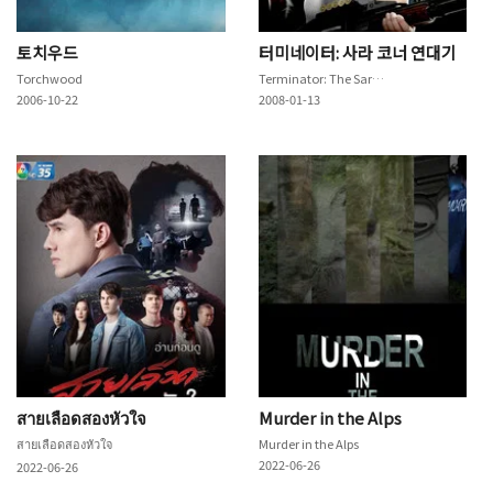
토치우드
터미네이터: 사라 코너 연대기
Torchwood
Terminator: The Sarah Connor Chronicles
2006-10-22
2008-01-13
สายเลือดสองหัวใจ
Murder in the Alps
สายเลือดสองหัวใจ
Murder in the Alps
2022-06-26
2022-06-26