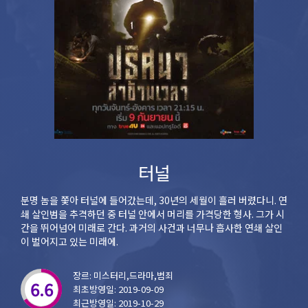
터널
분명 놈을 쫓아 터널에 들어갔는데, 30년의 세월이 흘러 버렸다니. 연
쇄 살인범을 추격하던 중 터널 안에서 머리를 가격당한 형사. 그가 시
간을 뛰어넘어 미래로 간다. 과거의 사건과 너무나 흡사한 연쇄 살인
이 벌어지고 있는 미래에.
장르: 미스터리,드라마,범죄
6.6
최초방영일: 2019-09-09
최근방영일: 2019-10-29