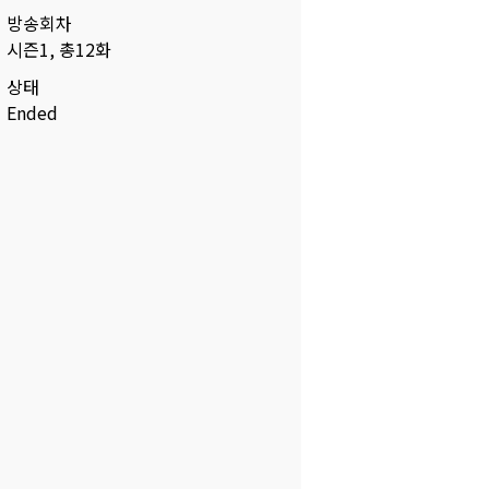
방송회차
시즌1, 총12화
상태
Ended