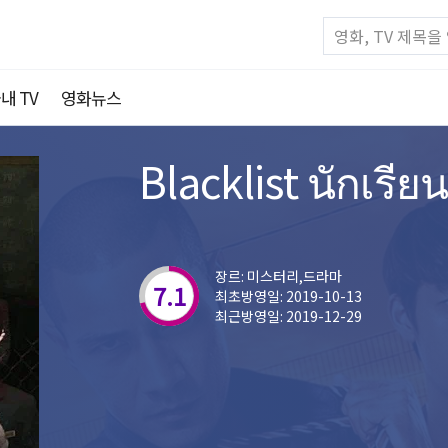
내 TV
영화뉴스
Blacklist นักเรีย
장르: 미스터리,드라마
7.1
최초방영일: 2019-10-13
최근방영일: 2019-12-29