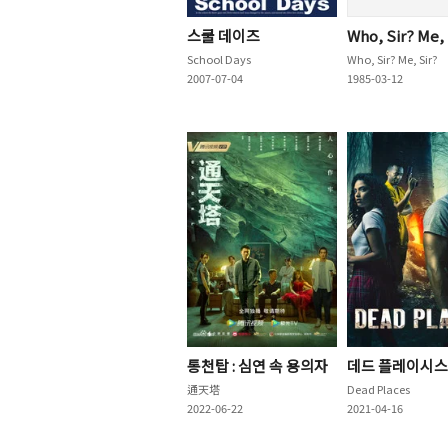
스쿨 데이즈
Who, Sir? Me, 
School Days
Who, Sir? Me, Sir?
2007-07-04
1985-03-12
통천탑 : 심연 속 용의자
데드 플레이시스
通天塔
Dead Places
2022-06-22
2021-04-16