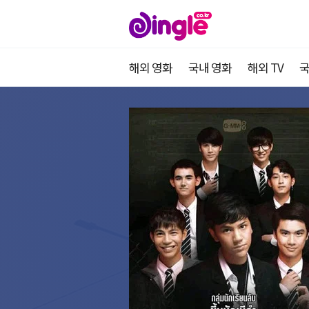
해외 영화
국내 영화
해외 TV
국