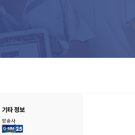
기타 정보
방송사