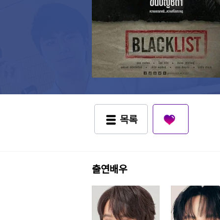
목록
출연배우