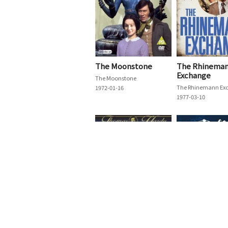
The Moonstone
The Rhinema
Exchange
The Moonstone
1972-01-16
1977-03-10