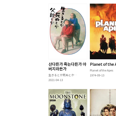
산다든가 죽는다든가 아
Planet of the
버지라든가
Planet of the Apes
生きるとか死ぬとか父親とか
1974-09-13
2021-04-13