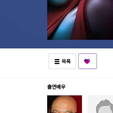
목록
출연배우