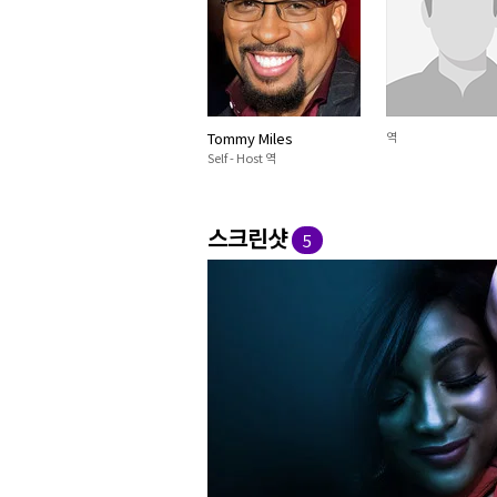
Tommy Miles
역
Self - Host 역
스크린샷
5