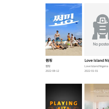
썸핑
Love Island Ni
썸핑
Love Island Nigeria
2022-08-12
2022-01-01