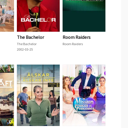
The Bachelor
Room Raiders
The Bachelor
Room Raiders
2002-03-25