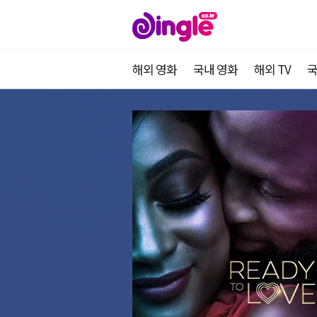
해외 영화
국내 영화
해외 TV
국