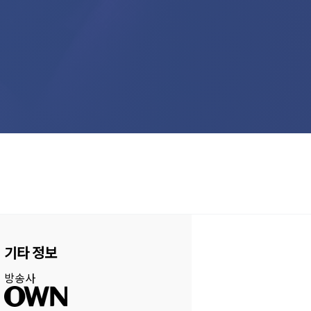
기타 정보
방송사