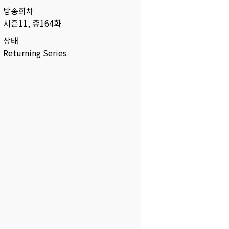
방송회차
시즌11, 총164화
상태
Returning Series