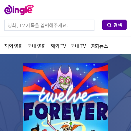
검색
해외 영화
국내 영화
해외 TV
국내 TV
영화뉴스