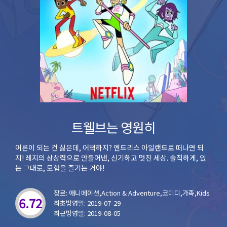
트웰브는 영원히
어른이 되는 건 싫은데, 어떡하지? 엔드리스 아일랜드로 떠나면 되
지! 레지의 상상력으로 만들어낸, 신기하고 멋진 세상. 솔직하게, 있
는 그대로, 모험을 즐기는 거야!
장르: 애니메이션,Action & Adventure,코미디,가족,Kids
6.72
최초방영일: 2019-07-29
최근방영일: 2019-08-05