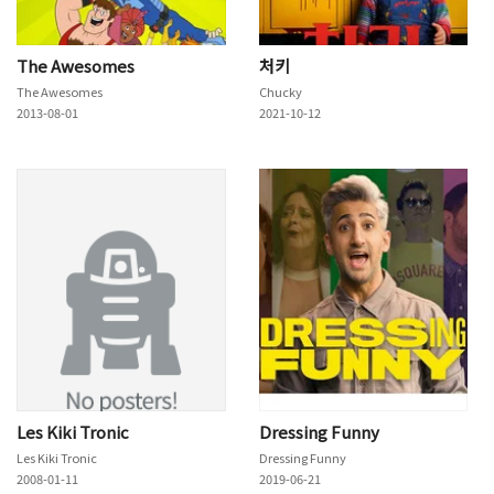
The Awesomes
처키
The Awesomes
Chucky
2013-08-01
2021-10-12
Les Kiki Tronic
Dressing Funny
Les Kiki Tronic
Dressing Funny
2008-01-11
2019-06-21