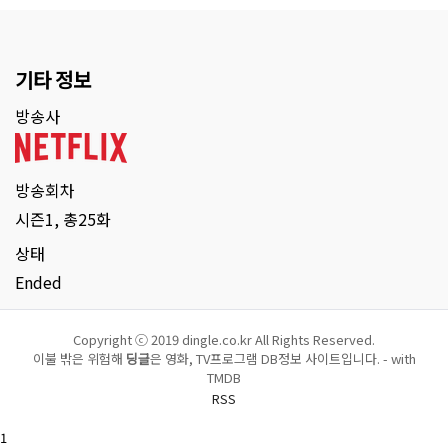
기타 정보
방송사
방송회차
시즌1, 총25화
상태
Ended
Copyright ⓒ 2019 dingle.co.kr All Rights Reserved.
이불 밖은 위험해
딩글
은 영화, TV프로그램 DB정보 사이트입니다. - with
TMDB
RSS
1