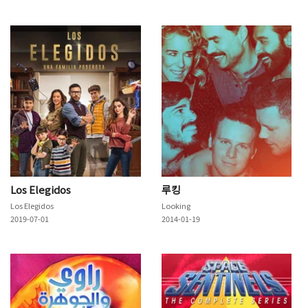
Los Elegidos
루킹
Los Elegidos
Looking
2019-07-01
2014-01-19