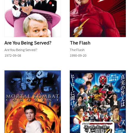
Are You Being Served?
The Flash
Are You Being Served?
The Flash
1972-09-08
1990-09-20