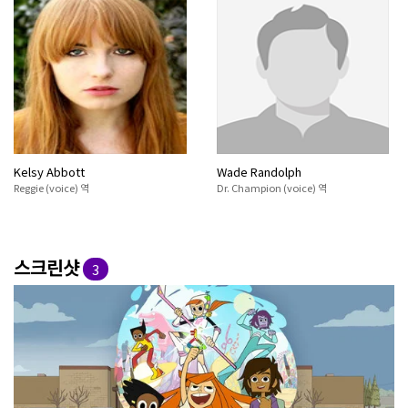
Kelsy Abbott
Wade Randolph
Reggie (voice) 역
Dr. Champion (voice) 역
스크린샷
3