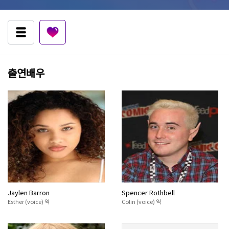
출연배우
Jaylen Barron
Spencer Rothbell
Esther (voice) 역
Colin (voice) 역