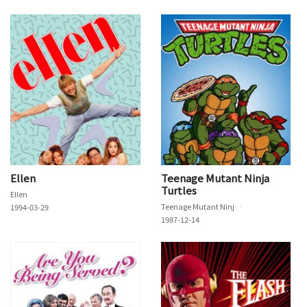
Ellen
Teenage Mutant Ninja
Turtles
Ellen
Teenage Mutant Ninja Turtles
1994-03-29
1987-12-14