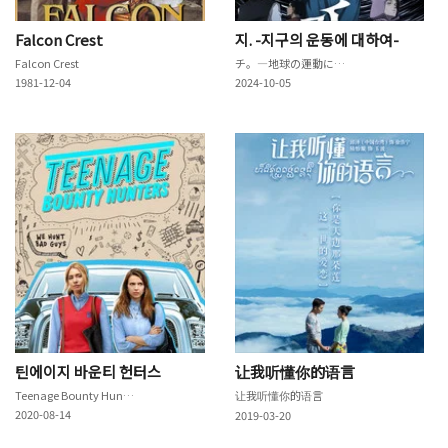
Falcon Crest
지. -지구의 운동에 대하여-
Falcon Crest
チ。―地球の運動について―
1981-12-04
2024-10-05
틴에이지 바운티 헌터스
让我听懂你的语言
Teenage Bounty Hunters
让我听懂你的语言
2020-08-14
2019-03-20