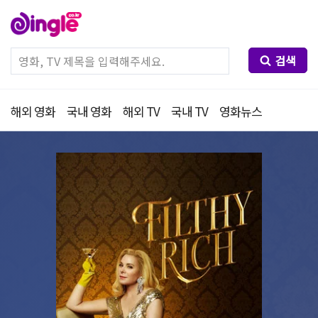
검색
해외 영화
국내 영화
해외 TV
국내 TV
영화뉴스