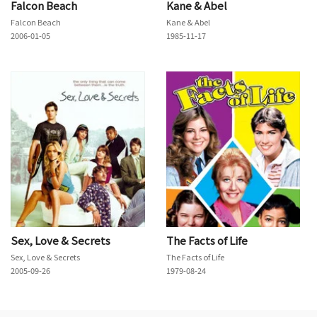
Falcon Beach
Kane & Abel
Falcon Beach
Kane & Abel
2006-01-05
1985-11-17
Sex, Love & Secrets
The Facts of Life
Sex, Love & Secrets
The Facts of Life
2005-09-26
1979-08-24