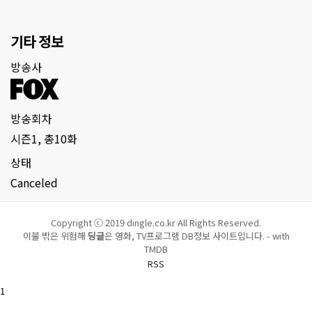
기타 정보
방송사
방송회차
시즌1, 총10화
상태
Canceled
Copyright ⓒ 2019 dingle.co.kr All Rights Reserved.
이불 밖은 위험해
딩글
은 영화, TV프로그램 DB정보 사이트입니다. - with
TMDB
RSS
1