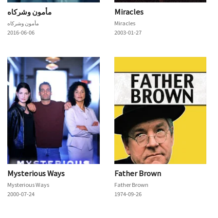
مأمون وشركاه
Miracles
مأمون وشركاه
Miracles
2016-06-06
2003-01-27
Mysterious Ways
Father Brown
Mysterious Ways
Father Brown
2000-07-24
1974-09-26