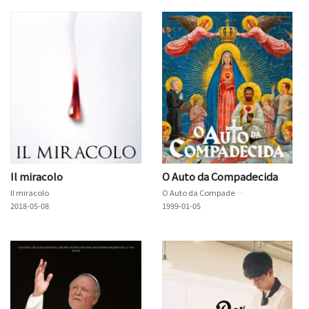
Il miracolo
O Auto da Compadecida
Il miracolo
O Auto da Compadecida
2018-05-08
1999-01-05