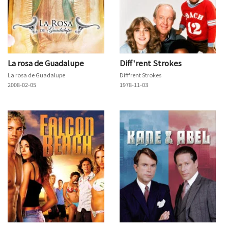
La rosa de Guadalupe
Diff'rent Strokes
La rosa de Guadalupe
Diff'rent Strokes
2008-02-05
1978-11-03