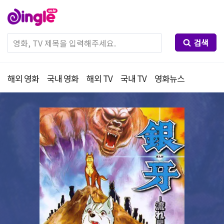
검색
해외 영화
국내 영화
해외 TV
국내 TV
영화뉴스