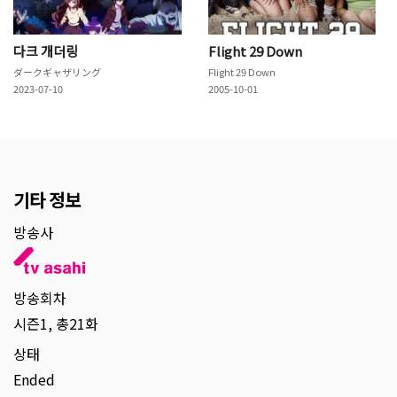
다크 개더링
Flight 29 Down
ダークギャザリング
Flight 29 Down
2023-07-10
2005-10-01
기타 정보
방송사
방송회차
시즌1, 총21화
상태
Ended