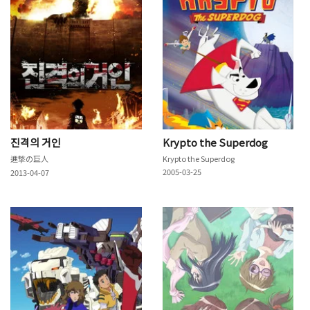
진격의 거인
Krypto the Superdog
進撃の巨人
Krypto the Superdog
2005-03-25
2013-04-07