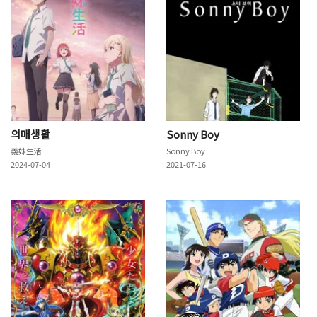
의매생활
Sonny Boy
義妹生活
Sonny Boy
2024-07-04
2021-07-16