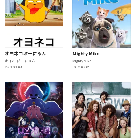
オヨネコぶーにゃん
Mighty Mike
オヨネコぶーにゃん
Mighty Mike
1984-04-03
2019-03-04