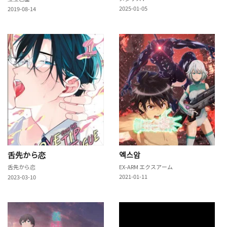
2025-01-05
2019-08-14
舌先から恋
엑스암
舌先から恋
EX-ARM エクスアーム
2021-01-11
2023-03-10