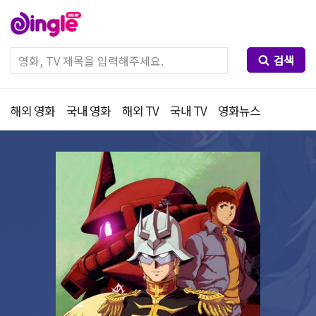
검색
해외 영화
국내 영화
해외 TV
국내 TV
영화뉴스