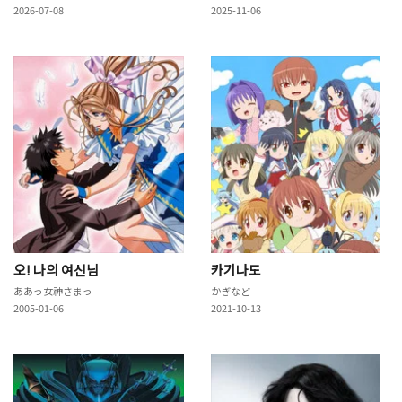
2026-07-08
2025-11-06
오! 나의 여신님
카기나도
ああっ女神さまっ
かぎなど
2005-01-06
2021-10-13