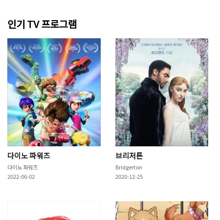
인기 TV 프로그램
다이노 파워즈
브리저튼
다이노 파워즈
Bridgerton
2022-06-02
2020-12-25