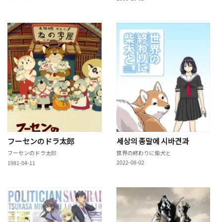
フーセンのドラ太郎
세상의 종말에 시바견과
フーセンのドラ太郎
世界の終わりに柴犬と
2022-08-02
1981-04-11