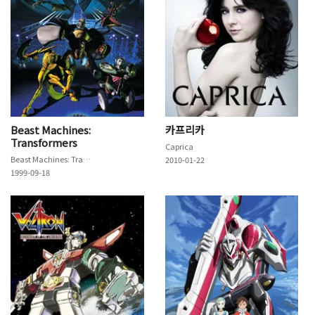
Beast Machines:
카프리카
Transformers
Caprica
Beast Machines: Transformers
2010-01-22
1999-09-18