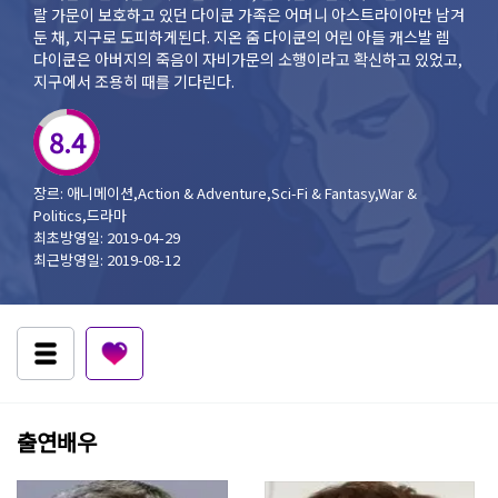
랄 가문이 보호하고 있던 다이쿤 가족은 어머니 아스트라이아만 남겨
둔 채, 지구로 도피하게된다. 지온 줌 다이쿤의 어린 아들 캐스발 렘
다이쿤은 아버지의 죽음이 자비가문의 소행이라고 확신하고 있었고,
지구에서 조용히 때를 기다린다.
8.4
장르: 애니메이션,Action & Adventure,Sci-Fi & Fantasy,War &
Politics,드라마
최초방영일: 2019-04-29
최근방영일: 2019-08-12
출연배우