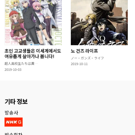
초인 고교생들은 이세계에서도
노 건즈 라이프
여유롭게 살아가나 봅니다!
ノー・ガンズ・ライフ
超人高校生たちは異世界でも余裕で生き抜くようです！
2019-10-11
2019-10-03
기타 정보
방송사
방송회차