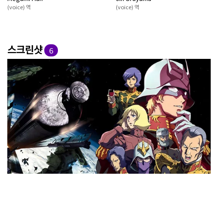
(voice) 역
(voice) 역
스크린샷
6