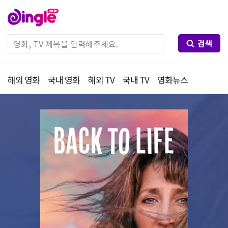
검색
해외 영화
국내 영화
해외 TV
국내 TV
영화뉴스