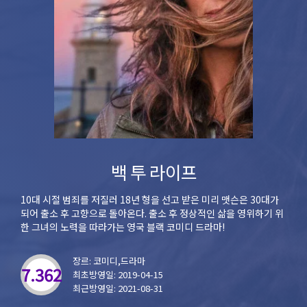
백 투 라이프
10대 시절 범죄를 저질러 18년 형을 선고 받은 미리 맷슨은 30대가
되어 출소 후 고향으로 돌아온다. 출소 후 정상적인 삶을 영위하기 위
한 그녀의 노력을 따라가는 영국 블랙 코미디 드라마!
장르: 코미디,드라마
7.362
최초방영일: 2019-04-15
최근방영일: 2021-08-31