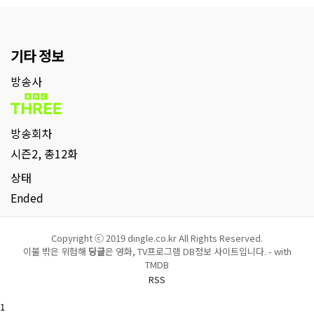
기타 정보
방송사
방송회차
시즌2, 총12화
상태
Ended
Copyright ⓒ 2019 dingle.co.kr All Rights Reserved.
이불 밖은 위험해
딩글
은 영화, TV프로그램 DB정보 사이트입니다. - with
TMDB
RSS
1