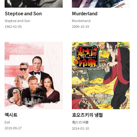
Steptoe and Son
Murderland
Steptoe and Son
Murderland
1962-01-05
2009-10-19
엑시트
호오즈키의 냉철
Exit
鬼灯の冷徹
2019-09-27
2014-01-10