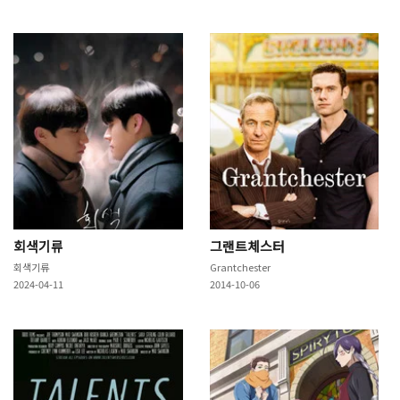
회색기류
그랜트체스터
회색기류
Grantchester
2024-04-11
2014-10-06