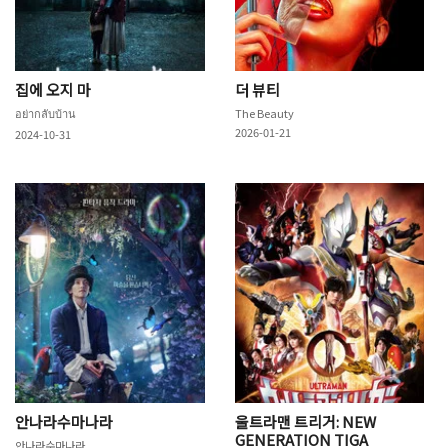
집에 오지 마
더 뷰티
อย่ากลับบ้าน
The Beauty
2026-01-21
2024-10-31
안나라수마나라
울트라맨 트리거: NEW
GENERATION TIGA
안나라수마나라