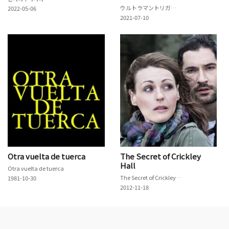
ウルトラマントリガー NEW GENERATION TIGA
2022-05-06
2021-07-10
Otra vuelta de tuerca
The Secret of Crickley
Hall
Otra vuelta de tuerca
The Secret of Crickley Hall
1981-10-30
2012-11-18