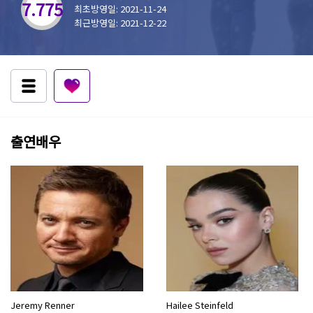
7.775
최초방영일: 2021-11-24
최근방영일: 2021-12-22
출연배우
Jeremy Renner
Hailee Steinfeld