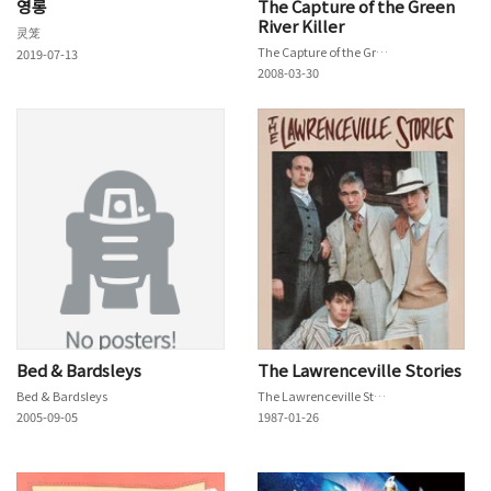
영롱
The Capture of the Green
River Killer
灵笼
The Capture of the Green River Killer
2019-07-13
2008-03-30
Bed & Bardsleys
The Lawrenceville Stories
Bed & Bardsleys
The Lawrenceville Stories
2005-09-05
1987-01-26