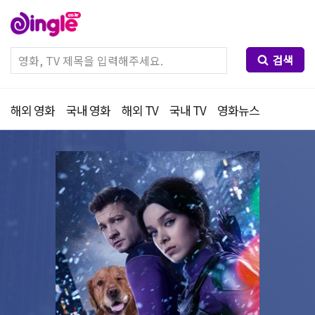
검색
해외 영화
국내 영화
해외 TV
국내 TV
영화뉴스