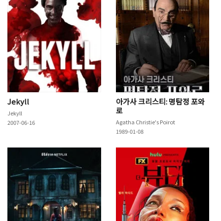
Jekyll
아가사 크리스티: 명탐정 포와
로
Jekyll
Agatha Christie's Poirot
2007-06-16
1989-01-08