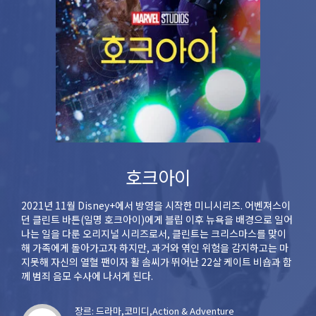
호크아이
2021년 11월 Disney+에서 방영을 시작한 미니시리즈. 어벤져스이
던 클린트 바튼(일명 호크아이)에게 블립 이후 뉴욕을 배경으로 일어
나는 일을 다룬 오리지널 시리즈로서, 클린트는 크리스마스를 맞이
해 가족에게 돌아가고자 하지만, 과거와 엮인 위험을 감지하고는 마
지못해 자신의 열혈 팬이자 활 솜씨가 뛰어난 22살 케이트 비숍과 함
께 범죄 음모 수사에 나서게 된다.
장르: 드라마,코미디,Action & Adventure