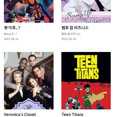
왓 이프...?
범프 업 비즈니스
What If...?
범프 업 비즈니스
2021-08-11
2023-10-20
Veronica's Closet
Teen Titans