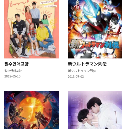
필수연애교양
新ウルトラマン列伝
필수연애교양
新ウルトラマン列伝
2019-05-10
2013-07-03