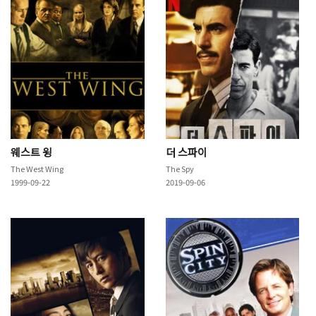
웨스트 윙
더 스파이
The West Wing
The Spy
1999-09-22
2019-09-06