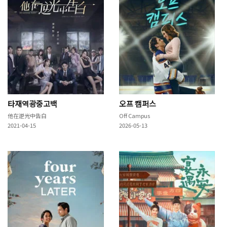
타재역광중고백
오프 캠퍼스
他在逆光中告白
Off Campus
2021-04-15
2026-05-13