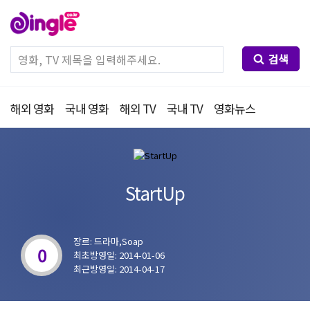
검색
해외 영화
국내 영화
해외 TV
국내 TV
영화뉴스
StartUp
장르: 드라마,Soap
0
최초방영일: 2014-01-06
최근방영일: 2014-04-17