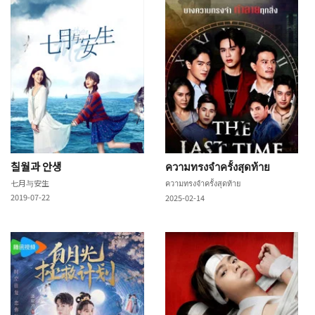
칠월과 안생
ความทรงจำครั้งสุดท้าย
七月与安生
ความทรงจำครั้งสุดท้าย
2019-07-22
2025-02-14