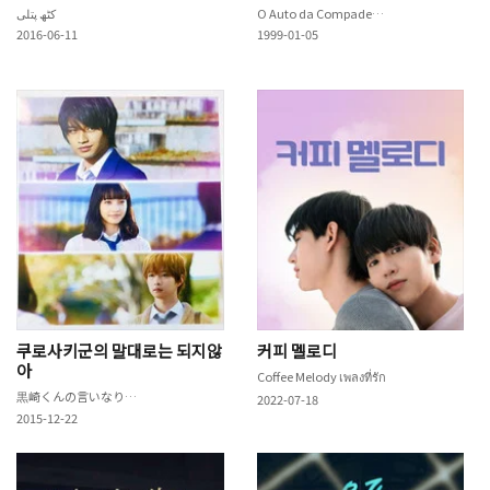
O Auto da Compadecida
2016-06-11
1999-01-05
쿠로사키군의 말대로는 되지않
커피 멜로디
아
Coffee Melody เพลงที่รัก
黒崎くんの言いなりになんてならない
2022-07-18
2015-12-22