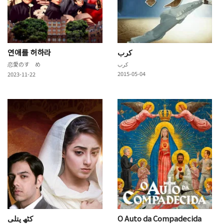
연애를 허하라
کرب
恋愛のすゝめ
کرب
2015-05-04
2023-11-22
O Auto da Compadecida