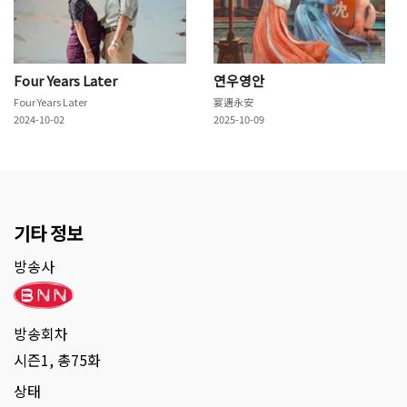
Four Years Later
연우영안
Four Years Later
宴遇永安
2024-10-02
2025-10-09
기타 정보
방송사
방송회차
시즌1, 총75화
상태