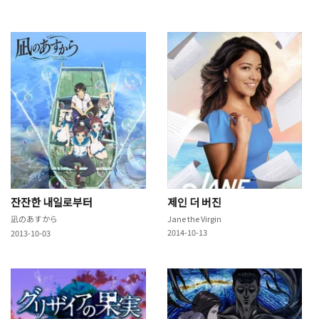
잔잔한 내일로부터
제인 더 버진
凪のあすから
Jane the Virgin
2014-10-13
2013-10-03