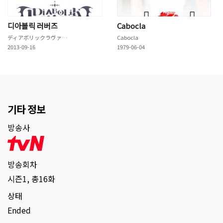
디아볼릭 러버즈
Cabocla
ディアボリックラヴァーズ
Cabocla
2013-09-16
1979-06-04
기타 정보
방송사
방송회차
시즌1, 총16화
상태
Ended