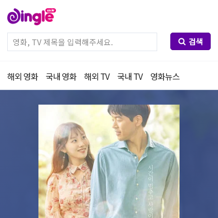
검색
해외 영화
국내 영화
해외 TV
국내 TV
영화뉴스