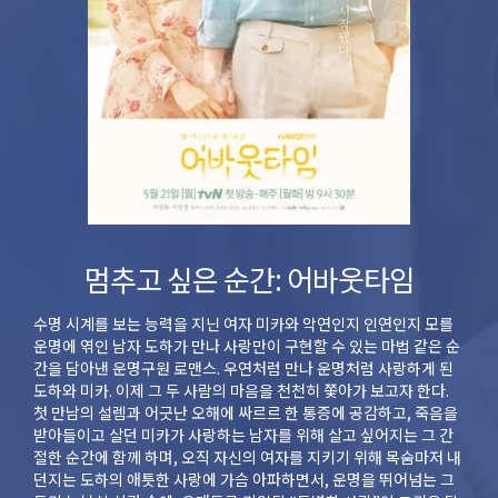
멈추고 싶은 순간: 어바웃타임
수명 시계를 보는 능력을 지닌 여자 미카와 악연인지 인연인지 모를
운명에 엮인 남자 도하가 만나 사랑만이 구현할 수 있는 마법 같은 순
간을 담아낸 운명구원 로맨스. 우연처럼 만나 운명처럼 사랑하게 된
도하와 미카. 이제 그 두 사람의 마음을 천천히 쫓아가 보고자 한다.
첫 만남의 설렘과 어긋난 오해에 싸르르 한 통증에 공감하고, 죽음을
받아들이고 살던 미카가 사랑하는 남자를 위해 살고 싶어지는 그 간
절한 순간에 함께 하며, 오직 자신의 여자를 지키기 위해 목숨마저 내
던지는 도하의 애틋한 사랑에 가슴 아파하면서, 운명을 뛰어넘는 그