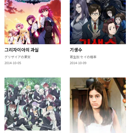
그리자이아의 과실
기생수
グリザイアの果実
寄生獣 セイの格率
2014-10-05
2014-10-09