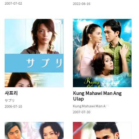
2007-07-02
2022-08-16
사프리
Kung Mahawi Man Ang
Ulap
サプリ
Kung Mahawi Man Ang Ulap
2006-07-10
2007-07-30