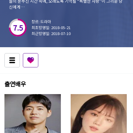
들의 눈부신 시간 속에, 오래도록 기억될 “특별한 사랑”이 그리운 당
신에게…
장르: 드라마
7.5
최초방영일: 2018-05-21
최근방영일: 2018-07-10
출연배우