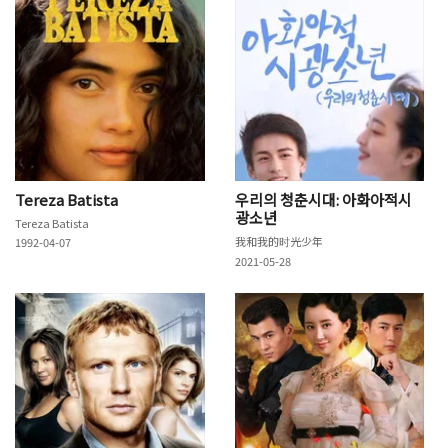
Tereza Batista
우리의 청춘시대: 아화아적시
광소년
Tereza Batista
我和我的时光少年
1992-04-07
2021-05-28