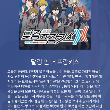
달링 인 더 프랑키스
그들은 꿈꾼다. 언젠가 넓은 하늘을 나는 꿈을. 유리로 가려진 하늘이
사실 굉장히 높은 것임을 알면서도. 머나먼 미래, 인류는 황폐해진 대
지에 이동 요새 도시인 '플랜테이션'을 건설했다. 그리고 도시 안에
만들어진 파일럿 거주지역 '미스틸테인', 통칭 '새장'. 아이들은 바깥
세상은 전혀 모른 채, 자유로운 하늘을 모른 채 그곳에 살고 있다. 그
들이 맡은 일은 그저 싸우는 것뿐. 그들이 싸우는 '적'은 모든 것이 비
밀에 쌓여있는 거대생명체 '규룡'. 본 적도 없는 적에게 맞서기 위해
아이들은 '프랑크스'라 불리는 로봇에 탄다. 로봇을 타는 것만이 자신