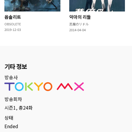
옵솔리트
악마의 리들
OBSOLETE
悪魔のリドル
2019-12-03
2014-04-04
기타 정보
방송사
방송회차
시즌1, 총24화
상태
Ended