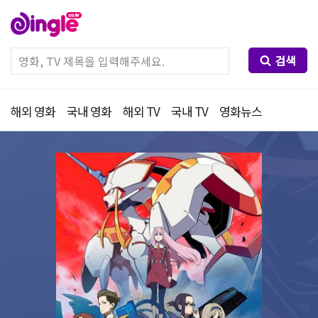
검색
해외 영화
국내 영화
해외 TV
국내 TV
영화뉴스