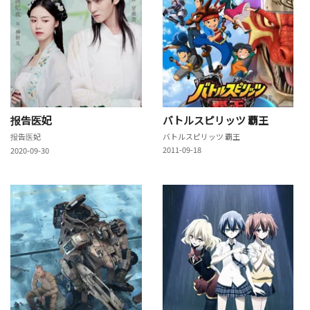
报告医妃
バトルスピリッツ 覇王
报告医妃
バトルスピリッツ 覇王
2011-09-18
2020-09-30