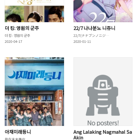
더 킹: 영원의 군주
22/7 나나분노 니쥬니
더 킹 : 영원의 군주
22/7(ナナブンノニジュウニ)
2020-04-17
2020-01-11
아재미래등니
Ang Lalaking Nagmahal Sa
Akin
我在未来等你