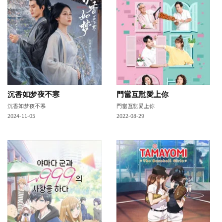
沉香如梦夜不寒
門當互懟愛上你
沉香如梦夜不寒
門當互懟愛上你
2024-11-05
2022-08-29