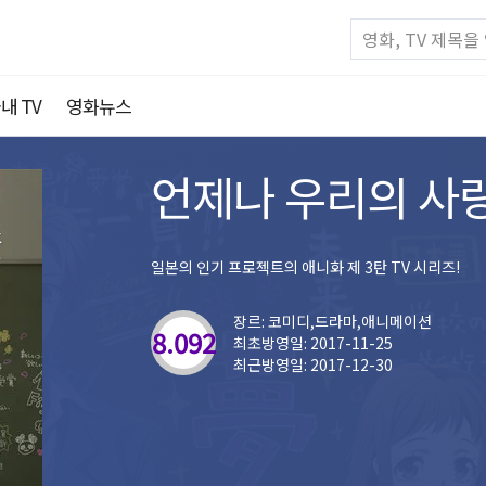
내 TV
영화뉴스
언제나 우리의 사랑
일본의 인기 프로젝트의 애니화 제 3탄 TV 시리즈!
장르: 코미디,드라마,애니메이션
8.092
최초방영일: 2017-11-25
최근방영일: 2017-12-30