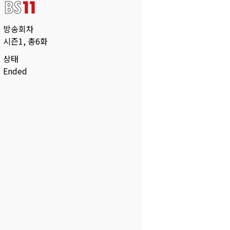
방송회차
시즌1, 총6화
상태
Ended