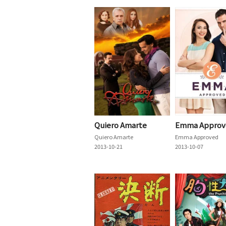
Quiero Amarte
Emma Approv
Quiero Amarte
Emma Approved
2013-10-21
2013-10-07