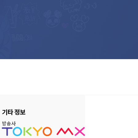
기타 정보
방송사