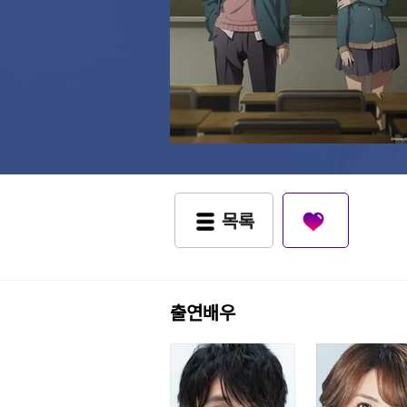
목록
출연배우