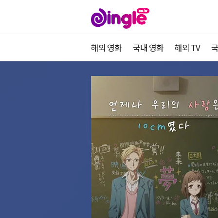
해외 영화
국내 영화
해외 TV
국