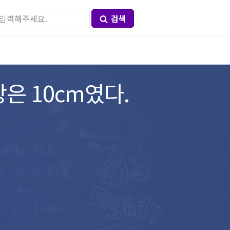
검색
은 10cm였다.