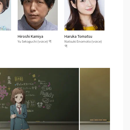
Hiroshi Kamiya
Haruka Tomatsu
Yu Setoguchi (voice) 역
Natsuki Enomoto (voice)
역