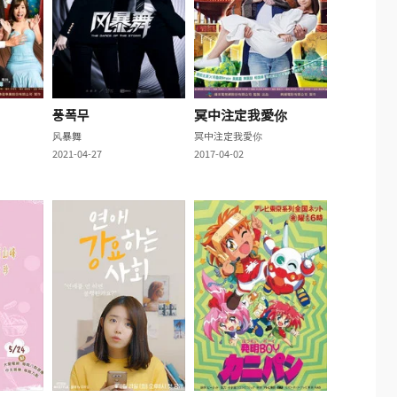
풍폭무
冥中注定我愛你
风暴舞
冥中注定我愛你
2021-04-27
2017-04-02