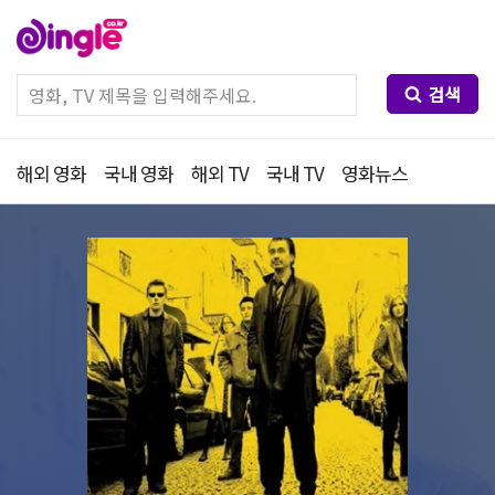
검색
해외 영화
국내 영화
해외 TV
국내 TV
영화뉴스