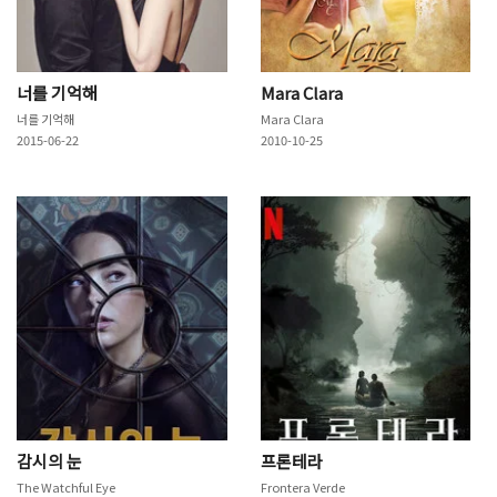
너를 기억해
Mara Clara
너를 기억해
Mara Clara
2015-06-22
2010-10-25
감시의 눈
프론테라
The Watchful Eye
Frontera Verde