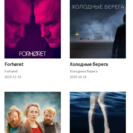
Forhøret
Холодные берега
Forhøret
Холодные берега
2019-11-15
2019-10-14