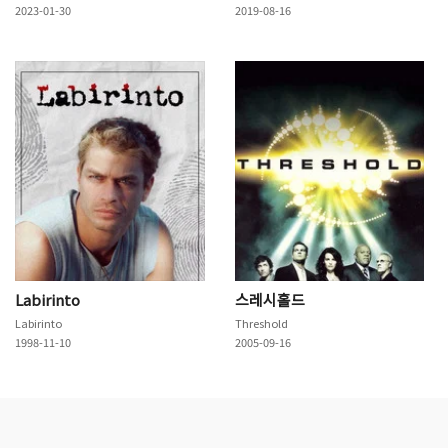
2023-01-30
2019-08-16
Labirinto
스레시홀드
Labirinto
Threshold
1998-11-10
2005-09-16