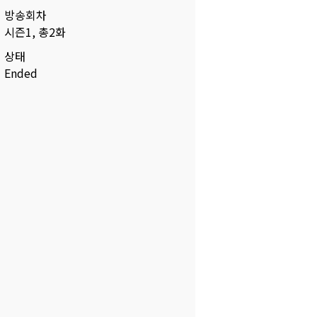
방송회차
시즌1, 총2화
상태
Ended