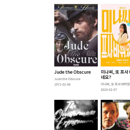
Jude the Obscure
미나씨, 또 프사
네요?
Jude the Obscure
미
1971-02-06
2024-02-07