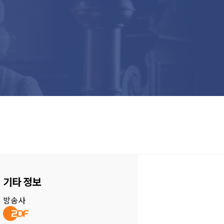
기타 정보
방송사