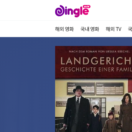
해외 영화
국내 영화
해외 TV
국