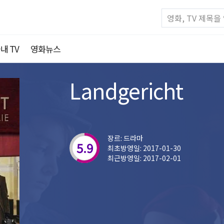
내 TV
영화뉴스
Landgericht
장르: 드라마
5.9
최초방영일: 2017-01-30
최근방영일: 2017-02-01