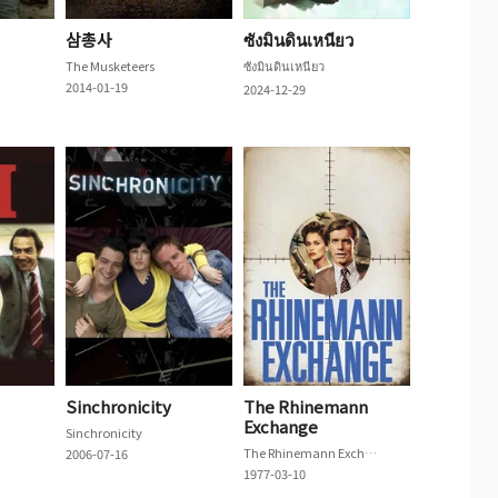
삼총사
ซังมินดินเหนียว
The Musketeers
ซังมินดินเหนียว
2014-01-19
2024-12-29
Sinchronicity
The Rhinemann
Exchange
Sinchronicity
The Rhinemann Exchange
2006-07-16
1977-03-10