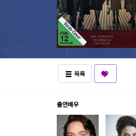
목록
출연배우