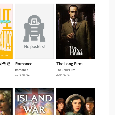
 바뀌었
Romance
The Long Firm
Romance
The Long Firm
나씨, 또 프사 바뀌었네요?
1977-03-02
2004-07-07