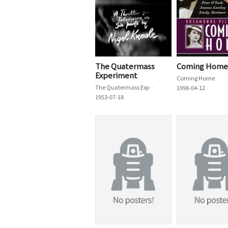
The Quatermass
Coming Home
Experiment
Coming Home
The Quatermass Experiment
1998-04-12
1953-07-18