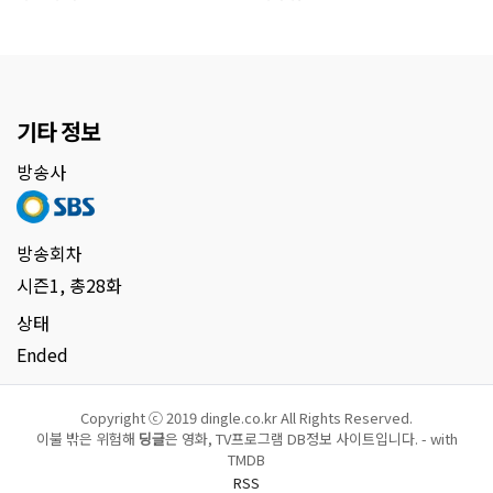
기타 정보
방송사
방송회차
시즌1, 총28화
상태
Ended
Copyright ⓒ 2019 dingle.co.kr All Rights Reserved.
이불 밖은 위험해
딩글
은 영화, TV프로그램 DB정보 사이트입니다. - with
TMDB
RSS