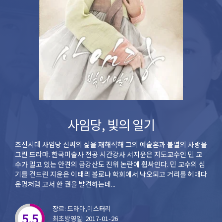
사임당, 빛의 일기
조선시대 사임당 신씨의 삶을 재해석해 그의 예술혼과 불멸의 사랑을
그린 드라마. 한국미술사 전공 시간강사 서지윤은 지도교수인 민 교
수가 밀고 있는 안견의 금강산도 진위 논란에 휩싸인다. 민 교수의 심
기를 건드린 지윤은 이태리 볼로냐 학회에서 낙오되고 거리를 헤매다
운명처럼 고서 한 권을 발견하는데...
장르: 드라마,미스터리
5.5
최초방영일: 2017-01-26