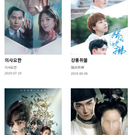
의사요한
강풍취불
의사요한
强风吹拂
2019-07-19
2019-06-06