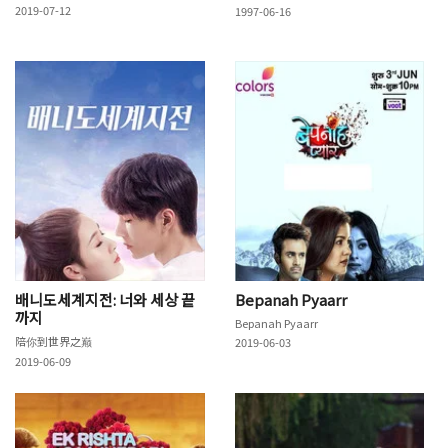
2019-07-12
1997-06-16
배니도세계지전: 너와 세상 끝
Bepanah Pyaarr
까지
Bepanah Pyaarr
陪你到世界之巅
2019-06-03
2019-06-09