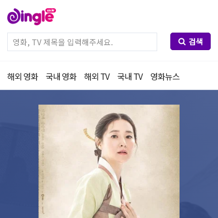
검색
해외 영화
국내 영화
해외 TV
국내 TV
영화뉴스