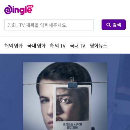
검색
해외 영화
국내 영화
해외 TV
국내 TV
영화뉴스