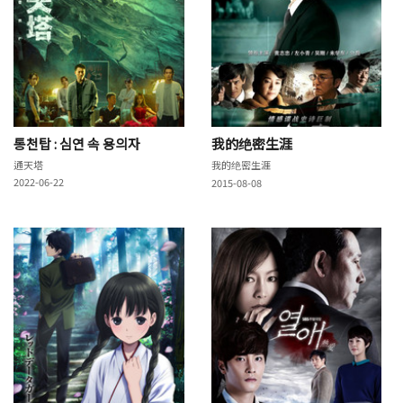
통천탑 : 심연 속 용의자
我的绝密生涯
通天塔
我的绝密生涯
2022-06-22
2015-08-08