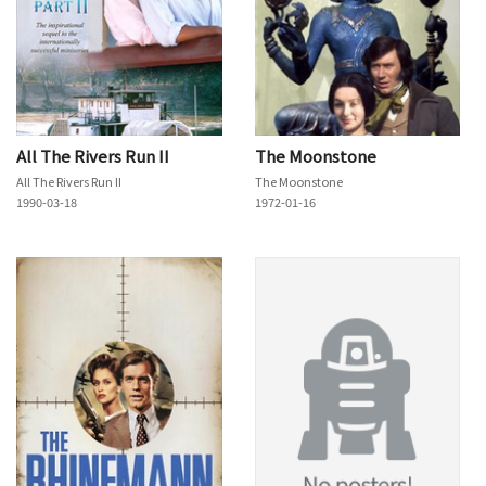
All The Rivers Run II
The Moonstone
All The Rivers Run II
The Moonstone
1990-03-18
1972-01-16