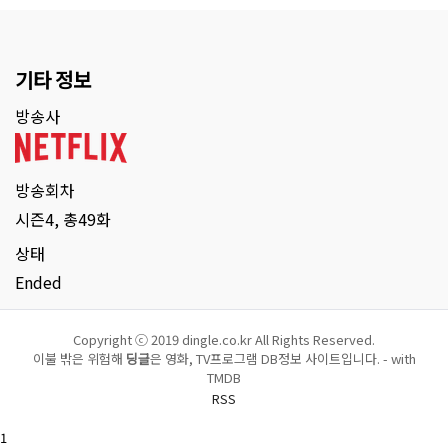
기타 정보
방송사
방송회차
시즌4, 총49화
상태
Ended
Copyright ⓒ 2019 dingle.co.kr All Rights Reserved.
이불 밖은 위험해
딩글
은 영화, TV프로그램 DB정보 사이트입니다. - with
TMDB
RSS
1