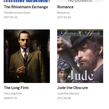
The Rhinemann Exchange
Romance
The Rhinemann Exchange
Romance
1977-03-10
1977-03-02
The Long Firm
Jude the Obscure
The Long Firm
Jude the Obscure
2004-07-07
1971-02-06