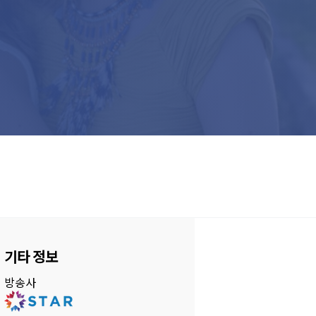
기타 정보
방송사