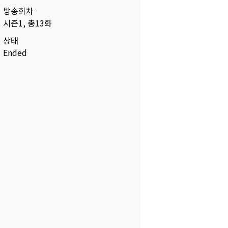
방송회차
시즌1, 총13화
상태
Ended