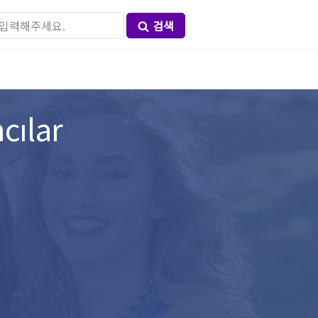
검색
cılar