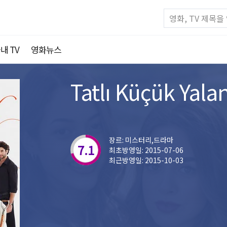
내 TV
영화뉴스
Tatlı Küçük Yalan
장르: 미스터리,드라마
7.1
최초방영일: 2015-07-06
최근방영일: 2015-10-03