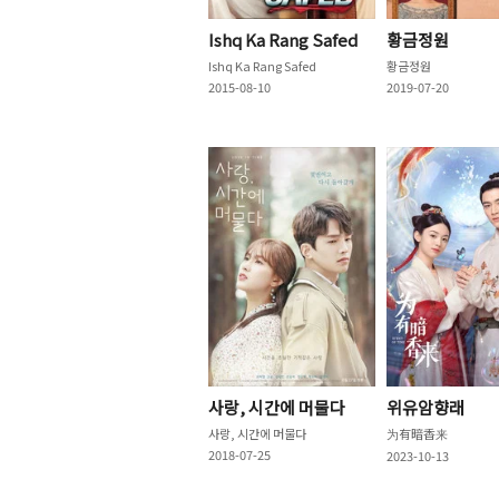
Ishq Ka Rang Safed
황금정원
Ishq Ka Rang Safed
황금정원
2015-08-10
2019-07-20
사랑, 시간에 머물다
위유암향래
사랑, 시간에 머물다
为有暗香来
2018-07-25
2023-10-13