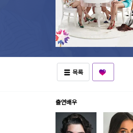
목록
출연배우