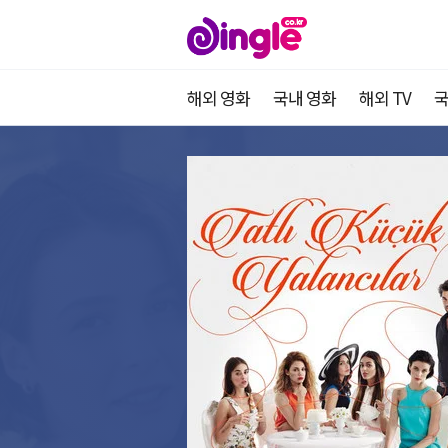
해외 영화
국내 영화
해외 TV
국