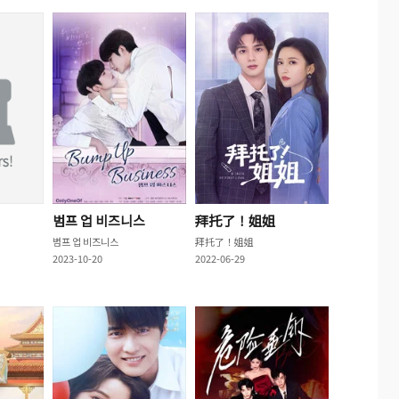
범프 업 비즈니스
拜托了！姐姐
범프 업 비즈니스
拜托了！姐姐
2023-10-20
2022-06-29