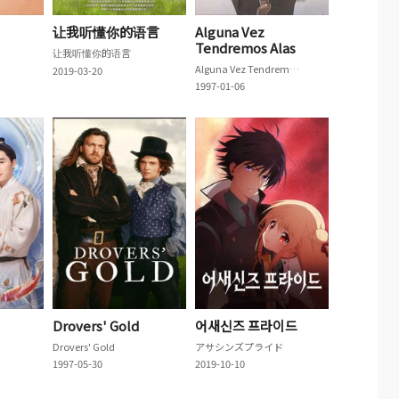
让我听懂你的语言
Alguna Vez
Tendremos Alas
让我听懂你的语言
Alguna Vez Tendremos Alas
2019-03-20
1997-01-06
Drovers' Gold
어새신즈 프라이드
Drovers' Gold
アサシンズプライド
1997-05-30
2019-10-10