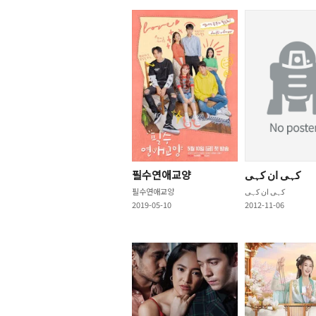
필수연애교양
کہی ان کہی
필수연애교양
کہی ان کہی
2019-05-10
2012-11-06