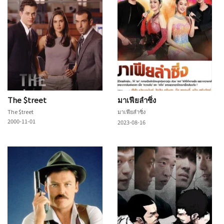
The $treet
มาเฟียลำซิ่ง
The $treet
มาเฟียลำซิ่ง
2000-11-01
2023-08-16