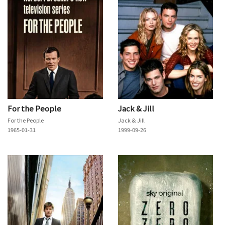
For the People
Jack & Jill
For the People
Jack & Jill
1965-01-31
1999-09-26