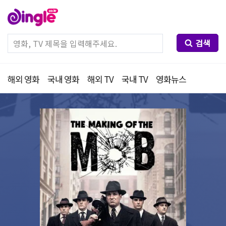
검색
해외 영화
국내 영화
해외 TV
국내 TV
영화뉴스