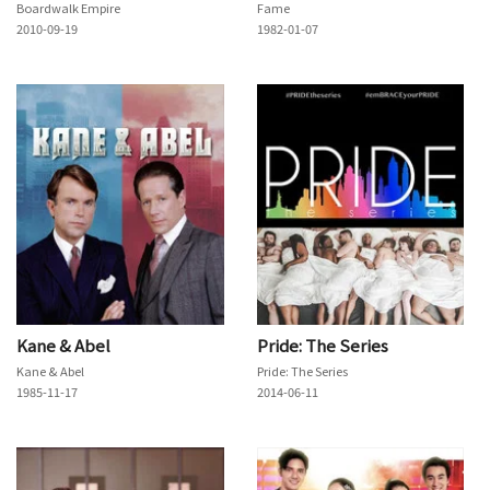
Boardwalk Empire
Fame
2010-09-19
1982-01-07
Kane & Abel
Pride: The Series
Kane & Abel
Pride: The Series
1985-11-17
2014-06-11