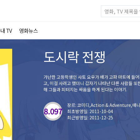
내 TV
영화뉴스
도시락 전쟁
가난한 고등학생인 사토 요우가 배가 고파 마트에 들
고, 이걸 사려고 했더니 갑자기 나타난 다른 사람들 또
해 그들과 피터지는 싸움을 하게 된다는 이야기.
장르: 코미디,Action & Adventure,
8.097
최초방영일: 2011-10-04
최근방영일: 2011-12-25