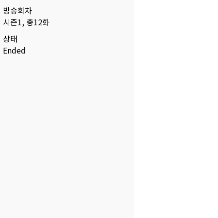
방송회차
시즌1, 총12화
상태
Ended