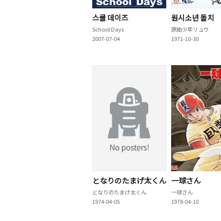
스쿨 데이즈
원시소년 돌치
School Days
原始少年リュウ
2007-07-04
1971-10-30
となりのたまげ太くん
一球さん
となりのたまげ太くん
一球さん
1974-04-05
1978-04-10