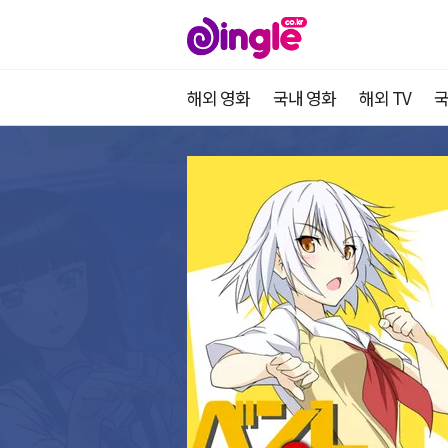
해외 영화
국내 영화
해외 TV
국