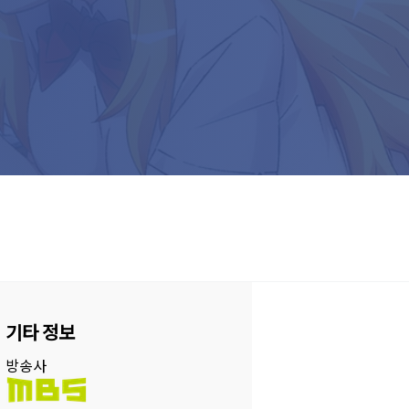
기타 정보
방송사