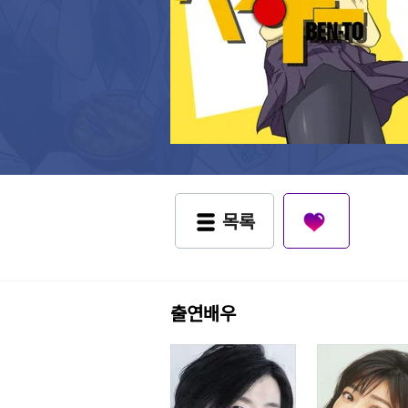
목록
출연배우