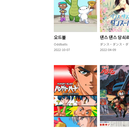
오드볼
댄스 댄스 당쇠
Oddballs
ダン
2022-10-07
2022-04-09