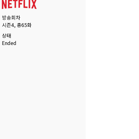
방송회차
시즌4, 총65화
상태
Ended