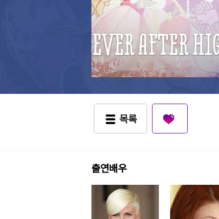
목록
출연배우