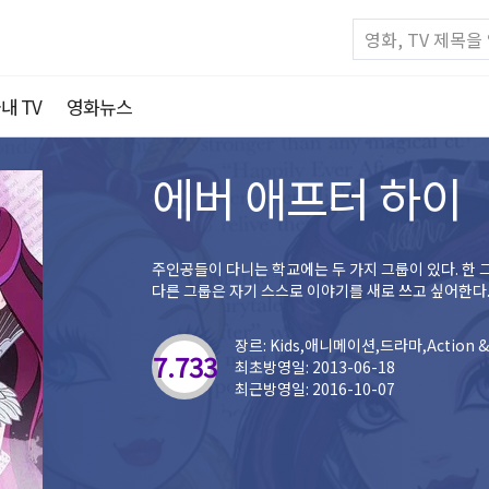
내 TV
영화뉴스
에버 애프터 하이
주인공들이 다니는 학교에는 두 가지 그룹이 있다. 한 
다른 그룹은 자기 스스로 이야기를 새로 쓰고 싶어한다
장르: Kids,애니메이션,드라마,Action &
7.733
최초방영일: 2013-06-18
최근방영일: 2016-10-07