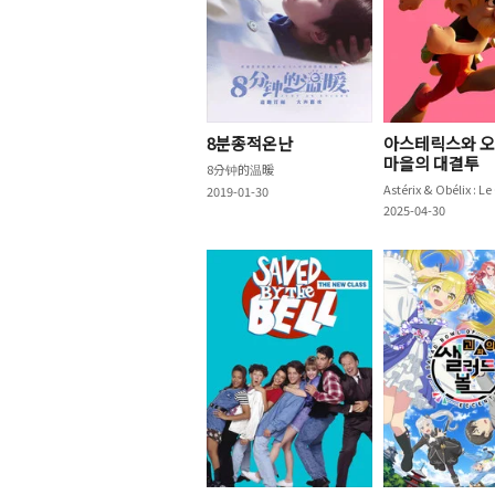
8분종적온난
아스테릭스와 오
마을의 대결투
8分钟的温暖
2019-01-30
2025-04-30