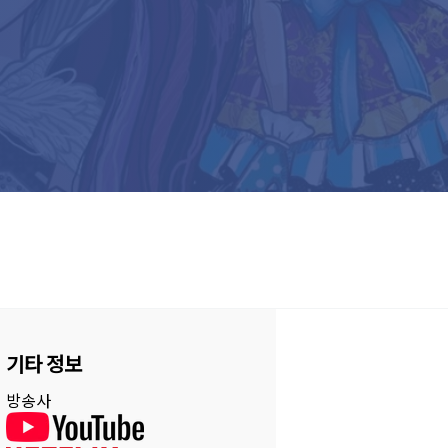
기타 정보
방송사