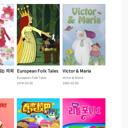
매는 의외
European Folk Tales
Victor & Maria
European Folk Tales
Victor & Maria
三姉妹は案外、チョロい。
1978-03-05
1983-03-05