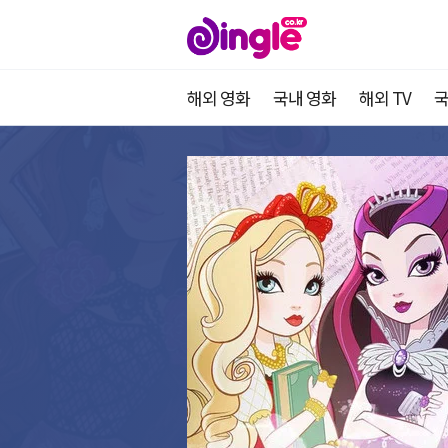
해외 영화
국내 영화
해외 TV
국