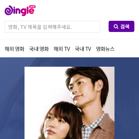
검색
해외 영화
국내 영화
해외 TV
국내 TV
영화뉴스