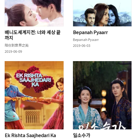
배니도세계지전: 너와 세상 끝
Bepanah Pyaarr
까지
Bepanah Pyaarr
陪你到世界之巅
2019-06-03
2019-06-09
Ek Rishta Saajhedari Ka
일소수가