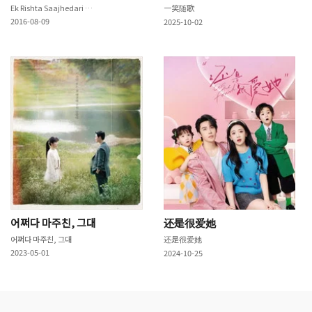
Ek Rishta Saajhedari Ka
一笑随歌
2016-08-09
2025-10-02
어쩌다 마주친, 그대
还是很爱她
어쩌다 마주친, 그대
还是很爱她
2023-05-01
2024-10-25