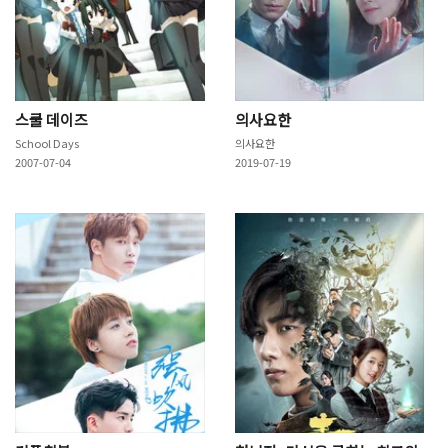
스쿨 데이즈
의사요한
School Days
의사요한
2007-07-04
2019-07-19