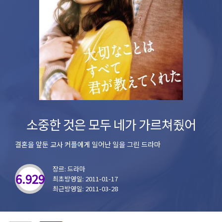
소중한 것은 모두 네가 가르쳐줬어
결혼을 앞둔 교사 커플에게 일어난 일을 그린 드라마
장르: 드라마
6.929
최초방영일: 2011-01-17
최근방영일: 2011-03-28